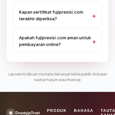
Kapan sertifikat fujipresisi.com
terakhir diperiksa?
Apakah fujipresisi.com aman untuk
pembayaran online?
Laporan ini dibuat otomatis dari sinyal teknis publik. Ini bukan
nasihat hukum atau finansial.
PRODUK
BAHASA
TAUT
DnastyjaTrust