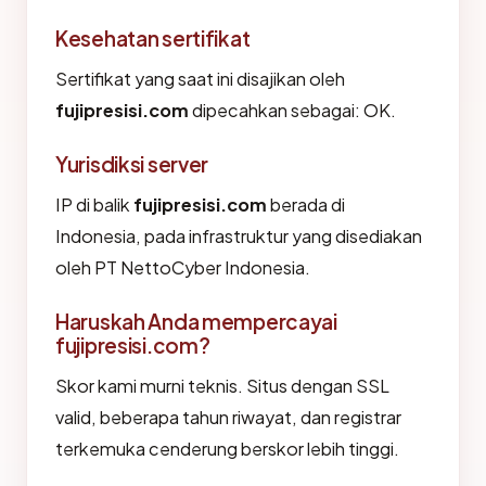
Kesehatan sertifikat
Sertifikat yang saat ini disajikan oleh
fujipresisi.com
dipecahkan sebagai: OK.
Yurisdiksi server
IP di balik
fujipresisi.com
berada di
Indonesia, pada infrastruktur yang disediakan
oleh PT NettoCyber Indonesia.
Haruskah Anda mempercayai
fujipresisi.com?
Skor kami murni teknis. Situs dengan SSL
valid, beberapa tahun riwayat, dan registrar
terkemuka cenderung berskor lebih tinggi.