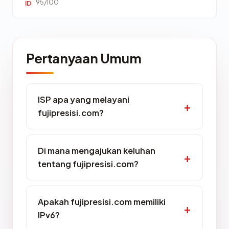
95/100
ID
Pertanyaan Umum
ISP apa yang melayani
fujipresisi.com?
Di mana mengajukan keluhan
tentang fujipresisi.com?
Apakah fujipresisi.com memiliki
IPv6?