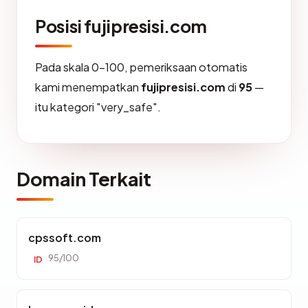
Posisi fujipresisi.com
Pada skala 0-100, pemeriksaan otomatis
kami menempatkan
fujipresisi.com
di
95
—
itu kategori "very_safe".
Domain Terkait
cpssoft.com
95/100
ID