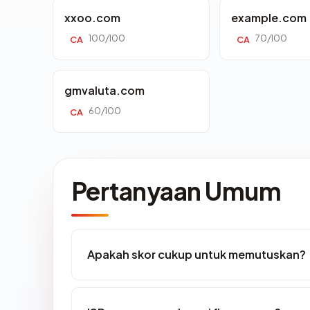
xxoo.com
example.com
100/100
70/100
CA
CA
gmvaluta.com
60/100
CA
Pertanyaan Umum
Apakah skor cukup untuk memutuskan?