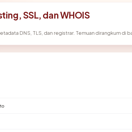
sting, SSL, dan WHOIS
etadata DNS, TLS, dan registrar. Temuan dirangkum di b
4
to
.