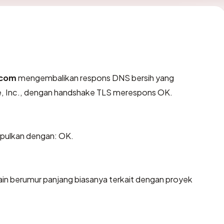
.com
mengembalikan respons DNS bersih yang
re, Inc., dengan handshake TLS merespons OK.
pulkan dengan: OK.
ain berumur panjang biasanya terkait dengan proyek