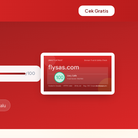
Cek Gratis
/ 100
alu