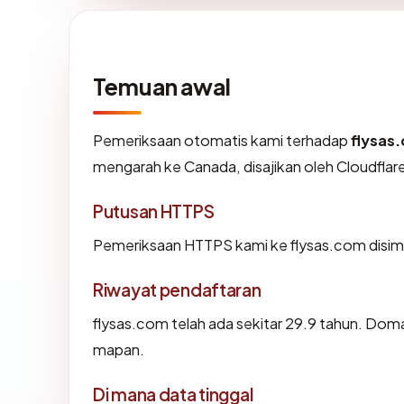
Temuan awal
Pemeriksaan otomatis kami terhadap
flysas
mengarah ke Canada, disajikan oleh Cloudfla
Putusan HTTPS
Pemeriksaan HTTPS kami ke flysas.com disim
Riwayat pendaftaran
flysas.com telah ada sekitar 29.9 tahun. Dom
mapan.
Di mana data tinggal