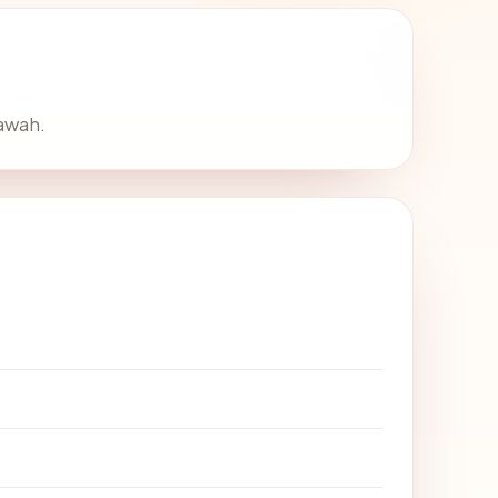
awah.