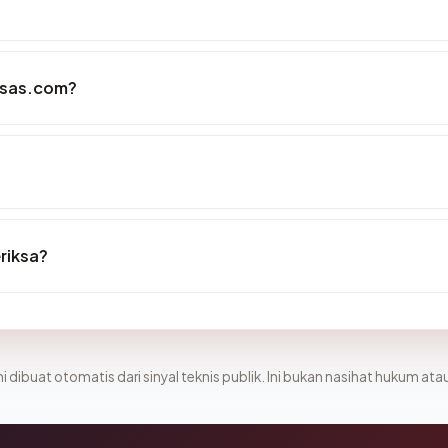
ysas.com?
eriksa?
i dibuat otomatis dari sinyal teknis publik. Ini bukan nasihat hukum atau