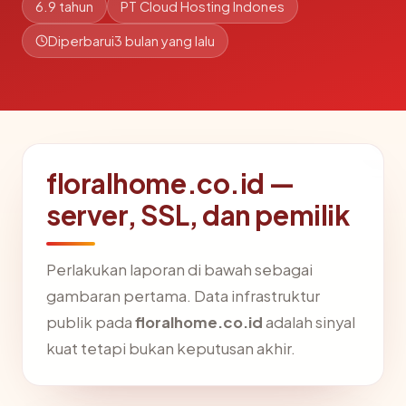
6.9 tahun
PT Cloud Hosting Indones
Diperbarui
3 bulan yang lalu
floralhome.co.id —
server, SSL, dan pemilik
Perlakukan laporan di bawah sebagai
gambaran pertama. Data infrastruktur
publik pada
floralhome.co.id
adalah sinyal
kuat tetapi bukan keputusan akhir.