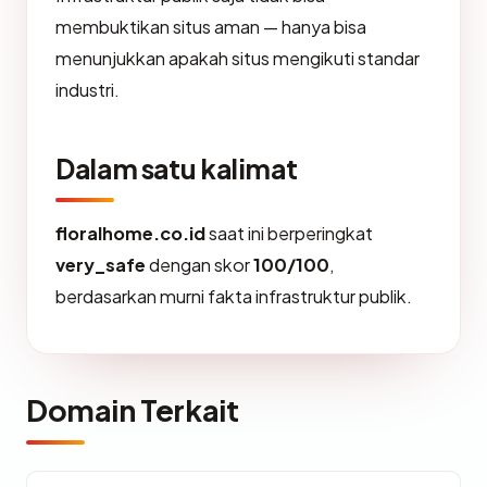
membuktikan situs aman — hanya bisa
menunjukkan apakah situs mengikuti standar
industri.
Dalam satu kalimat
floralhome.co.id
saat ini berperingkat
very_safe
dengan skor
100/100
,
berdasarkan murni fakta infrastruktur publik.
Domain Terkait