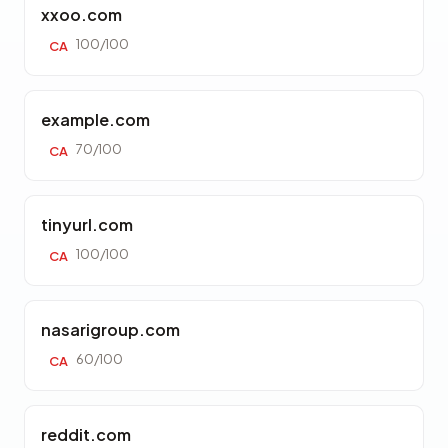
xxoo.com
100/100
CA
example.com
70/100
CA
tinyurl.com
100/100
CA
nasarigroup.com
60/100
CA
reddit.com