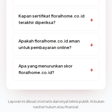
Kapan sertifikat floralhome.co.id
terakhir diperiksa?
Apakah floralhome.co.id aman
untuk pembayaran online?
Apa yang menurunkan skor
floralhome.co.id?
Laporan ini dibuat otomatis dari sinyal teknis publik. Ini bukan
nasihat hukum atau finansial.