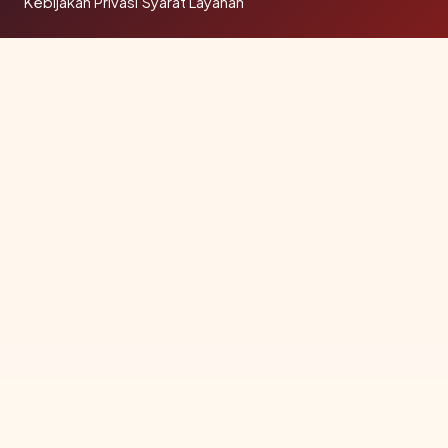
Kebijakan Privasi
·
Syarat Layanan