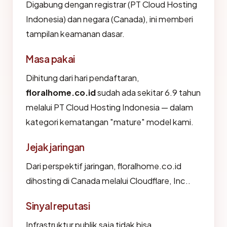
Digabung dengan registrar (PT Cloud Hosting
Indonesia) dan negara (Canada), ini memberi
tampilan keamanan dasar.
Masa pakai
Dihitung dari hari pendaftaran,
floralhome.co.id
sudah ada sekitar 6.9 tahun
melalui PT Cloud Hosting Indonesia — dalam
kategori kematangan "mature" model kami.
Jejak jaringan
Dari perspektif jaringan, floralhome.co.id
dihosting di Canada melalui Cloudflare, Inc..
Sinyal reputasi
Infrastruktur publik saja tidak bisa