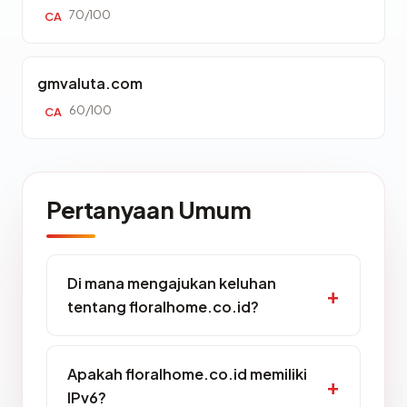
70/100
CA
gmvaluta.com
60/100
CA
Pertanyaan Umum
Di mana mengajukan keluhan
tentang floralhome.co.id?
Apakah floralhome.co.id memiliki
IPv6?