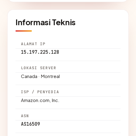
Informasi Teknis
ALAMAT IP
15.197.225.128
LOKASI SERVER
Canada · Montreal
ISP / PENYEDIA
Amazon.com, Inc.
ASN
AS16509