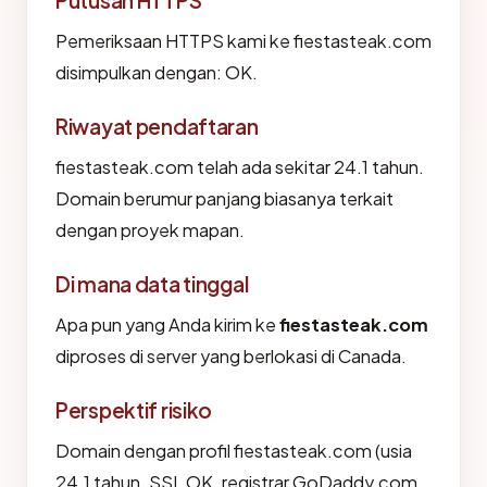
Putusan HTTPS
Pemeriksaan HTTPS kami ke fiestasteak.com
disimpulkan dengan: OK.
Riwayat pendaftaran
fiestasteak.com telah ada sekitar 24.1 tahun.
Domain berumur panjang biasanya terkait
dengan proyek mapan.
Di mana data tinggal
Apa pun yang Anda kirim ke
fiestasteak.com
diproses di server yang berlokasi di Canada.
Perspektif risiko
Domain dengan profil fiestasteak.com (usia
24.1 tahun, SSL OK, registrar GoDaddy.com,