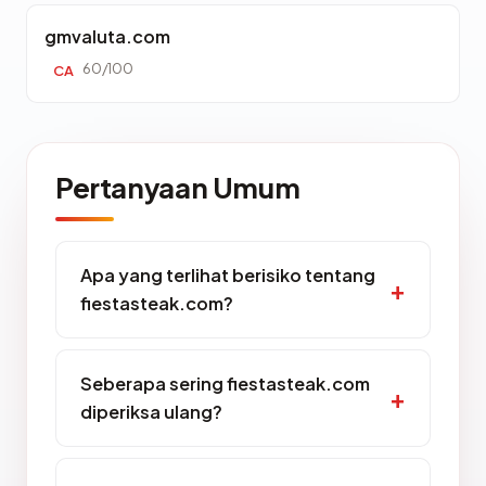
gmvaluta.com
60/100
CA
Pertanyaan Umum
Apa yang terlihat berisiko tentang
fiestasteak.com?
Seberapa sering fiestasteak.com
diperiksa ulang?