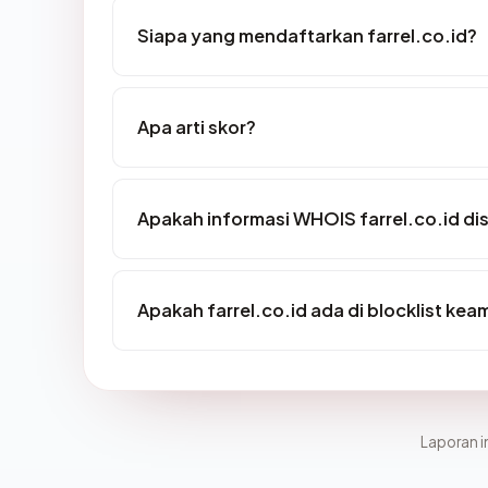
Siapa yang mendaftarkan farrel.co.id?
Apa arti skor?
Apakah informasi WHOIS farrel.co.id d
Apakah farrel.co.id ada di blocklist ke
Laporan in