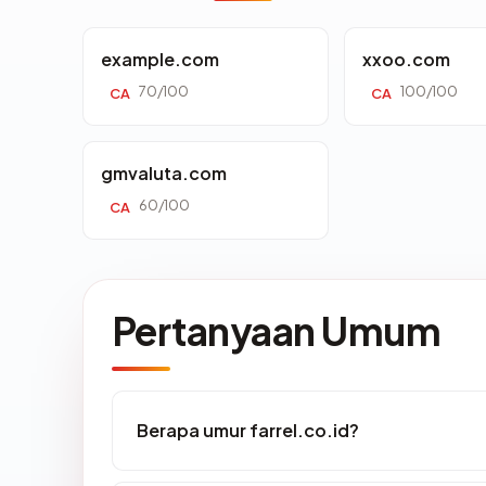
example.com
xxoo.com
70/100
100/100
CA
CA
gmvaluta.com
60/100
CA
Pertanyaan Umum
Berapa umur farrel.co.id?