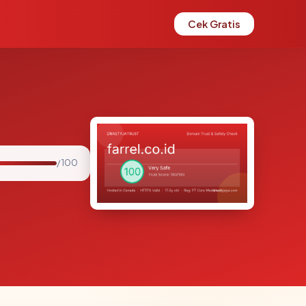
Cek Gratis
/ 100