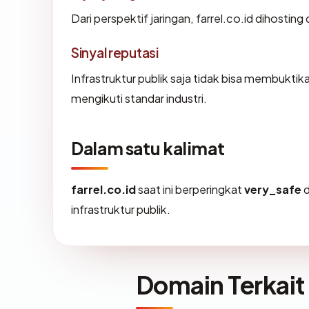
Dari perspektif jaringan, farrel.co.id dihosting
Sinyal reputasi
Infrastruktur publik saja tidak bisa membukti
mengikuti standar industri.
Dalam satu kalimat
farrel.co.id
saat ini berperingkat
very_safe
d
infrastruktur publik.
Domain Terkait