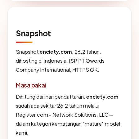
Snapshot
Snapshot
enciety.com
: 26.2 tahun,
dihosting di Indonesia, ISP PT Qwords
Company International, HTTPS OK.
Masa pakai
Dihitung dari hari pendaftaran,
enciety.com
sudah ada sekitar 26.2 tahun melalui
Register.com - Network Solutions, LLC —
dalam kategori kematangan "mature" model
kami.