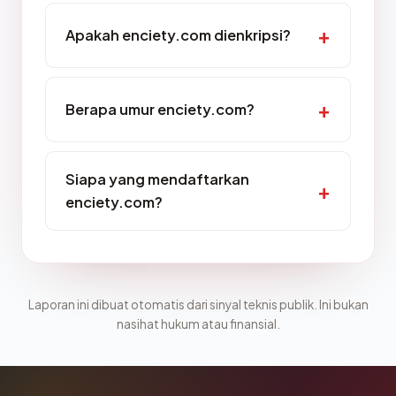
Apakah enciety.com dienkripsi?
Berapa umur enciety.com?
Siapa yang mendaftarkan
enciety.com?
Laporan ini dibuat otomatis dari sinyal teknis publik. Ini bukan
nasihat hukum atau finansial.