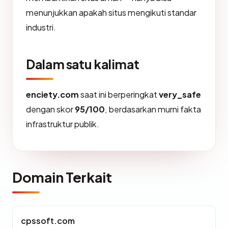
menunjukkan apakah situs mengikuti standar
industri.
Dalam satu kalimat
enciety.com
saat ini berperingkat
very_safe
dengan skor
95/100
, berdasarkan murni fakta
infrastruktur publik.
Domain Terkait
cpssoft.com