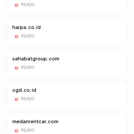
95/100
ID
harpa.co.id
95/100
ID
sahabatgroup.com
95/100
ID
cgd.co.id
95/100
ID
medanrentcar.com
95/100
ID