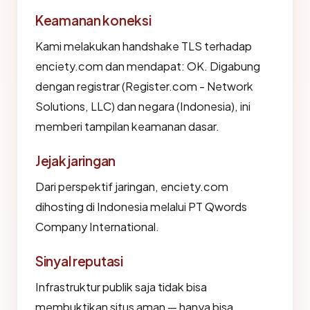
Keamanan koneksi
Kami melakukan handshake TLS terhadap
enciety.com dan mendapat: OK. Digabung
dengan registrar (Register.com - Network
Solutions, LLC) dan negara (Indonesia), ini
memberi tampilan keamanan dasar.
Jejak jaringan
Dari perspektif jaringan, enciety.com
dihosting di Indonesia melalui PT Qwords
Company International.
Sinyal reputasi
Infrastruktur publik saja tidak bisa
membuktikan situs aman — hanya bisa