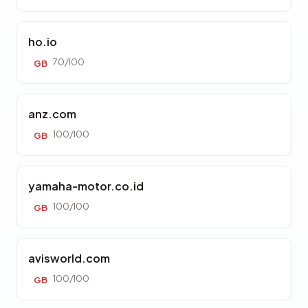
ho.io
70/100
GB
anz.com
100/100
GB
yamaha-motor.co.id
100/100
GB
avisworld.com
100/100
GB