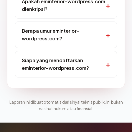
Apakah eminterior-wordpress.com
dienkripsi?
Berapa umur eminterior-
wordpress.com?
Siapa yang mendaftarkan
eminterior-wordpress.com?
Laporan ini dibuat otomatis dari sinyal teknis publik. Ini bukan
nasihat hukum atau finansial.