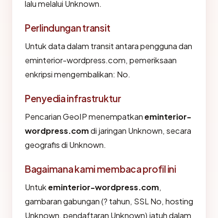
lalu melalui Unknown.
Perlindungan transit
Untuk data dalam transit antara pengguna dan
eminterior-wordpress.com, pemeriksaan
enkripsi mengembalikan: No.
Penyedia infrastruktur
Pencarian GeoIP menempatkan
eminterior-
wordpress.com
di jaringan Unknown, secara
geografis di Unknown.
Bagaimana kami membaca profil ini
Untuk
eminterior-wordpress.com
,
gambaran gabungan (? tahun, SSL No, hosting
Unknown, pendaftaran Unknown) jatuh dalam