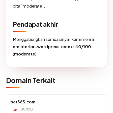
pita "moderate".
Pendapat akhir
Menggabungkan semua sinyal, kami menilai
eminterior-wordpress.com
di
40/100
(
moderate
).
Domain Terkait
bet365.com
100/100
GB