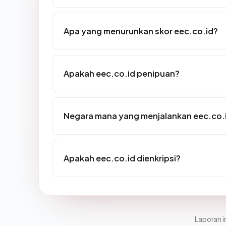
Apa yang menurunkan skor eec.co.id?
Apakah eec.co.id penipuan?
Negara mana yang menjalankan eec.co.
Apakah eec.co.id dienkripsi?
Laporan in