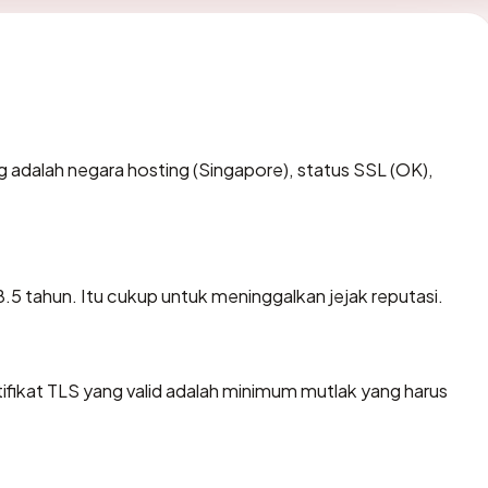
ting adalah negara hosting (Singapore), status SSL (OK),
28.5 tahun. Itu cukup untuk meninggalkan jejak reputasi.
ikat TLS yang valid adalah minimum mutlak yang harus