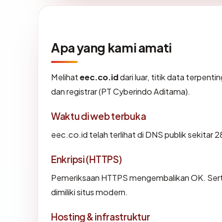
Apa yang kami amati
Melihat
eec.co.id
dari luar, titik data terpen
dan registrar (PT Cyberindo Aditama).
Waktu di web terbuka
eec.co.id telah terlihat di DNS publik sekitar 
Enkripsi (HTTPS)
Pemeriksaan HTTPS mengembalikan OK. Sertif
dimiliki situs modern.
Hosting & infrastruktur