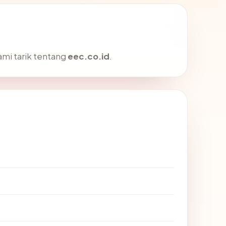
ami tarik tentang
eec.co.id
.