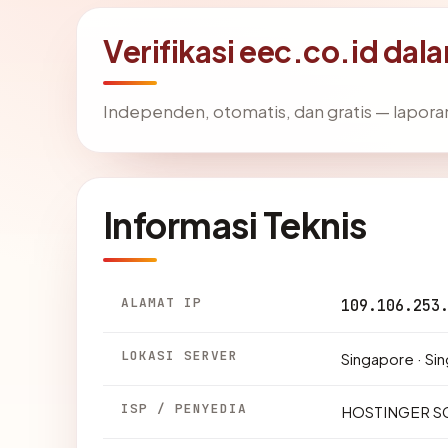
Verifikasi eec.co.id dal
Independen, otomatis, dan gratis — laporan
Informasi Teknis
ALAMAT IP
109.106.253
LOKASI SERVER
Singapore · Si
ISP / PENYEDIA
HOSTINGER S