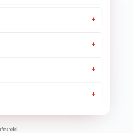
 finansial.