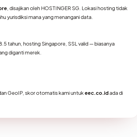
ore
, disajikan oleh HOSTINGER SG. Lokasi hosting tidak
u yurisdiksi mana yang menangani data.
.5 tahun, hosting Singapore, SSL valid — biasanya
ng diganti merek.
an GeoIP, skor otomatis kami untuk
eec.co.id
ada di