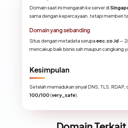
Domain saat ini mengarah ke server di
Singap
sama dengan kepercayaan, tetapi memberi tah
Domain yang sebanding
Situs dengan metadata serupa
eec.co.id
— 28
mencakup baik bisnis sah maupun cangkang ya
Kesimpulan
Setelah memadukan sinyal DNS, TLS, RDAP, d
100/100
(
very_safe
).
Domain Terkait