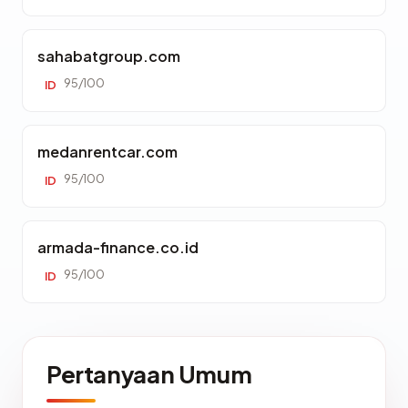
sahabatgroup.com
95/100
ID
medanrentcar.com
95/100
ID
armada-finance.co.id
95/100
ID
Pertanyaan Umum