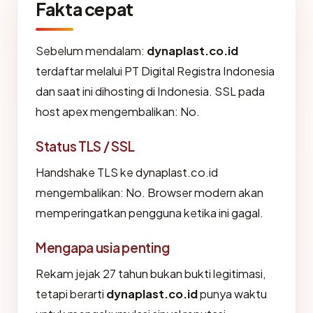
Fakta cepat
Sebelum mendalam:
dynaplast.co.id
terdaftar melalui PT Digital Registra Indonesia
dan saat ini dihosting di Indonesia. SSL pada
host apex mengembalikan: No.
Status TLS / SSL
Handshake TLS ke dynaplast.co.id
mengembalikan: No. Browser modern akan
memperingatkan pengguna ketika ini gagal.
Mengapa usia penting
Rekam jejak 27 tahun bukan bukti legitimasi,
tetapi berarti
dynaplast.co.id
punya waktu