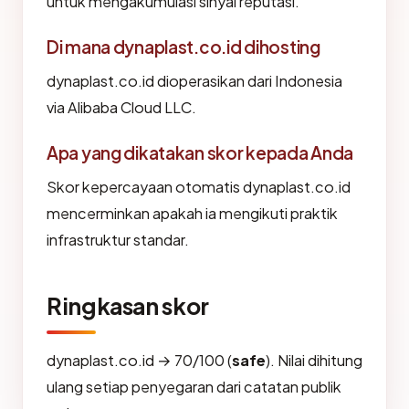
untuk mengakumulasi sinyal reputasi.
Di mana dynaplast.co.id dihosting
dynaplast.co.id dioperasikan dari Indonesia
via Alibaba Cloud LLC.
Apa yang dikatakan skor kepada Anda
Skor kepercayaan otomatis dynaplast.co.id
mencerminkan apakah ia mengikuti praktik
infrastruktur standar.
Ringkasan skor
dynaplast.co.id → 70/100 (
safe
). Nilai dihitung
ulang setiap penyegaran dari catatan publik