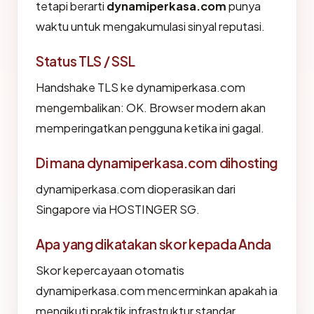
tetapi berarti
dynamiperkasa.com
punya
waktu untuk mengakumulasi sinyal reputasi.
Status TLS / SSL
Handshake TLS ke dynamiperkasa.com
mengembalikan: OK. Browser modern akan
memperingatkan pengguna ketika ini gagal.
Di mana dynamiperkasa.com dihosting
dynamiperkasa.com dioperasikan dari
Singapore via HOSTINGER SG.
Apa yang dikatakan skor kepada Anda
Skor kepercayaan otomatis
dynamiperkasa.com mencerminkan apakah ia
mengikuti praktik infrastruktur standar.