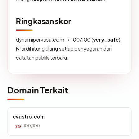
Ringkasan skor
dynamiperkasa.com → 100/100 (
very_safe
).
Nilai dihitung ulang setiap penyegaran dari
catatan publik terbaru.
Domain Terkait
cvastro.com
100/100
SG