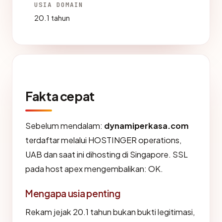
USIA DOMAIN
20.1 tahun
Fakta cepat
Sebelum mendalam:
dynamiperkasa.com
terdaftar melalui HOSTINGER operations,
UAB dan saat ini dihosting di Singapore. SSL
pada host apex mengembalikan: OK.
Mengapa usia penting
Rekam jejak 20.1 tahun bukan bukti legitimasi,