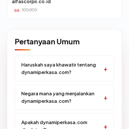
alfascorpii.co.id
100/100
SG
Pertanyaan Umum
Haruskah saya khawatir tentang
dynamiperkasa.com?
Negara mana yang menjalankan
dynamiperkasa.com?
Apakah dynamiperkasa.com