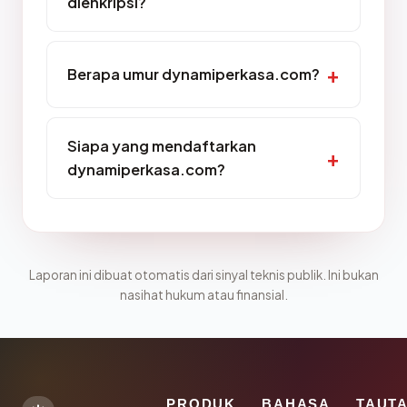
dienkripsi?
Berapa umur dynamiperkasa.com?
Siapa yang mendaftarkan
dynamiperkasa.com?
Laporan ini dibuat otomatis dari sinyal teknis publik. Ini bukan
nasihat hukum atau finansial.
PRODUK
BAHASA
TAUT