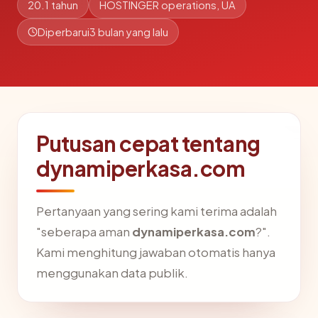
20.1 tahun
HOSTINGER operations, UA
Diperbarui
3 bulan yang lalu
Putusan cepat tentang
dynamiperkasa.com
Pertanyaan yang sering kami terima adalah
"seberapa aman
dynamiperkasa.com
?".
Kami menghitung jawaban otomatis hanya
menggunakan data publik.