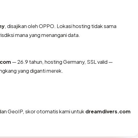
ny
, disajikan oleh OPPO. Lokasi hosting tidak sama
isdiksi mana yang menangani data.
.com
— 26.9 tahun, hosting Germany, SSL valid —
ngkang yang diganti merek.
an GeoIP, skor otomatis kami untuk
dreamdivers.com