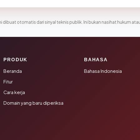
i dibuat otomatis dari sinyal teknis publik. Ini bukan nasihat hukum atau
PRODUK
BAHASA
Beranda
Bahasa Indonesia
Fitur
Cara kerja
Domain yang baru diperiksa