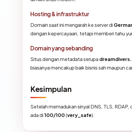
Hosting & infrastruktur
Domain saat ini mengarah ke server di
Germa
dengan kepercayaan, tetapi memberi tahu yur
Domain yang sebanding
Situs dengan metadata serupa
dreamdivers
biasanya mencakup baik bisnis sah maupun ca
Kesimpulan
Setelah memadukan sinyal DNS, TLS, RDAP, d
ada di
100/100
(
very_safe
).