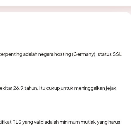
ta terpenting adalah negara hosting (Germany), status SSL
sekitar 26.9 tahun. Itu cukup untuk meninggalkan jejak
ikat TLS yang valid adalah minimum mutlak yang harus