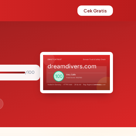
Cek Gratis
/ 100