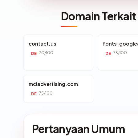
Domain Terkait
contact.us
fonts-google
70/100
75/100
DE
DE
mciadvertising.com
75/100
DE
Pertanyaan Umum