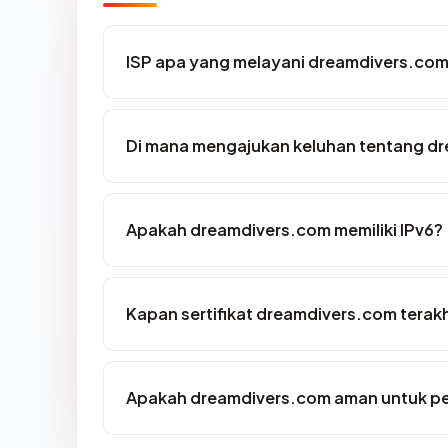
ISP apa yang melayani dreamdivers.co
Di mana mengajukan keluhan tentang d
Apakah dreamdivers.com memiliki IPv6?
Kapan sertifikat dreamdivers.com terakh
Apakah dreamdivers.com aman untuk p