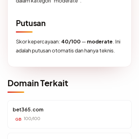
dalam kategori "moderate".
Putusan
Skor kepercayaan:
40/100
—
moderate
. Ini
adalah putusan otomatis dan hanya teknis.
Domain Terkait
bet365.com
100/100
GB