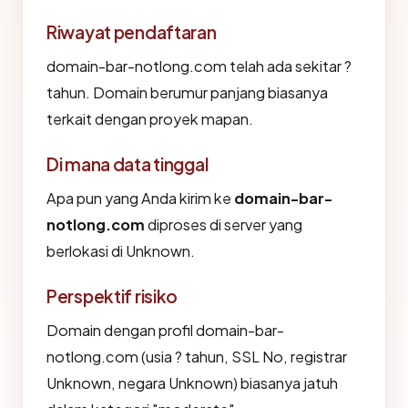
Riwayat pendaftaran
domain-bar-notlong.com telah ada sekitar ?
tahun. Domain berumur panjang biasanya
terkait dengan proyek mapan.
Di mana data tinggal
Apa pun yang Anda kirim ke
domain-bar-
notlong.com
diproses di server yang
berlokasi di Unknown.
Perspektif risiko
Domain dengan profil domain-bar-
notlong.com (usia ? tahun, SSL No, registrar
Unknown, negara Unknown) biasanya jatuh