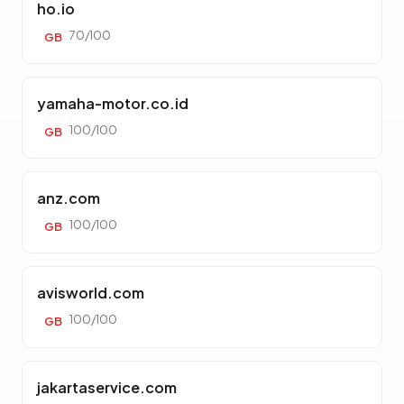
ho.io
70/100
GB
yamaha-motor.co.id
100/100
GB
anz.com
100/100
GB
avisworld.com
100/100
GB
jakartaservice.com