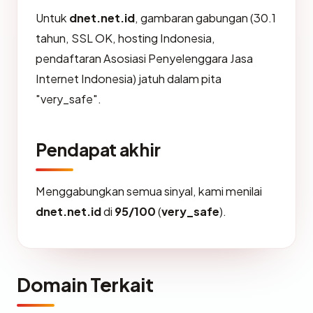
Untuk
dnet.net.id
, gambaran gabungan (30.1
tahun, SSL OK, hosting Indonesia,
pendaftaran Asosiasi Penyelenggara Jasa
Internet Indonesia) jatuh dalam pita
"very_safe".
Pendapat akhir
Menggabungkan semua sinyal, kami menilai
dnet.net.id
di
95/100
(
very_safe
).
Domain Terkait