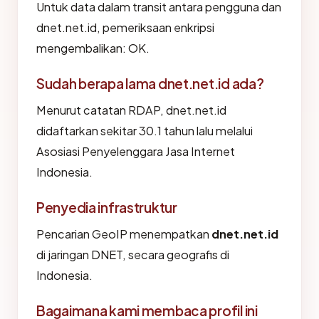
Untuk data dalam transit antara pengguna dan
dnet.net.id, pemeriksaan enkripsi
mengembalikan: OK.
Sudah berapa lama dnet.net.id ada?
Menurut catatan RDAP, dnet.net.id
didaftarkan sekitar 30.1 tahun lalu melalui
Asosiasi Penyelenggara Jasa Internet
Indonesia.
Penyedia infrastruktur
Pencarian GeoIP menempatkan
dnet.net.id
di jaringan DNET, secara geografis di
Indonesia.
Bagaimana kami membaca profil ini