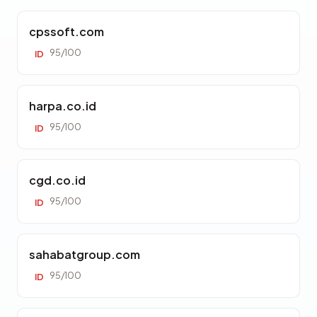
cpssoft.com
95/100
ID
harpa.co.id
95/100
ID
cgd.co.id
95/100
ID
sahabatgroup.com
95/100
ID