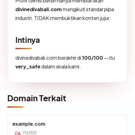
Profil teknis bersih hanya membuktikan
divinedivabali.com
mengikuti standar pipa
industri. TIDAK membuktikan konten jujur.
Intinya
divinedivabali.com berakhir di
100/100
— itu
very_safe
dalam skala kami.
Domain Terkait
example.com
70/100
CA