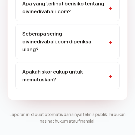
Apa yang terlihat berisiko tentang
divinedivabali.com?
Seberapa sering
divinedivabali.com diperiksa
ulang?
Apakah skor cukup untuk
memutuskan?
Laporan ini dibuat otomatis dari sinyal teknis publik. Ini bukan
nasihat hukum atau finansial.