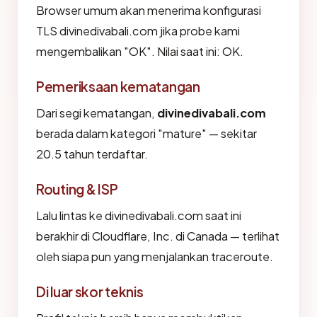
Browser umum akan menerima konfigurasi
TLS divinedivabali.com jika probe kami
mengembalikan "OK". Nilai saat ini: OK.
Pemeriksaan kematangan
Dari segi kematangan,
divinedivabali.com
berada dalam kategori "mature" — sekitar
20.5 tahun terdaftar.
Routing & ISP
Lalu lintas ke divinedivabali.com saat ini
berakhir di Cloudflare, Inc. di Canada — terlihat
oleh siapa pun yang menjalankan traceroute.
Di luar skor teknis