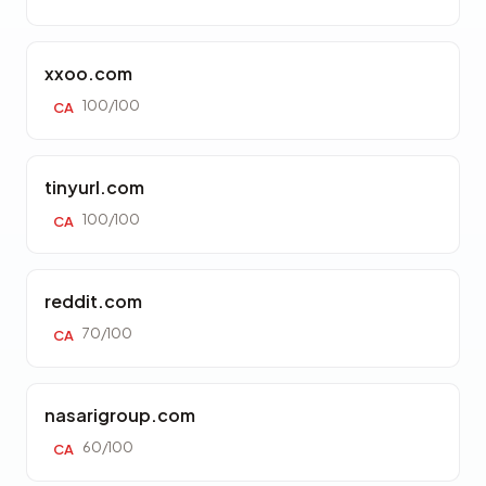
xxoo.com
100/100
CA
tinyurl.com
100/100
CA
reddit.com
70/100
CA
nasarigroup.com
60/100
CA