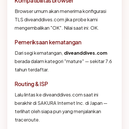
Kompatibilitas browser
Browser umum akan menerima konfigurasi
TLS diveanddives.com jika probe kami
mengembalikan "OK". Nilai saat ini: OK.
Pemeriksaan kematangan
Dari segi kematangan,
diveanddives.com
berada dalam kategori "mature" — sekitar 7.6
tahun terdaftar.
Routing & ISP
Lalu lintas ke diveanddives.com saat ini
berakhir di SAKURA Internet Inc. di Japan —
terlihat oleh siapa pun yang menjalankan
traceroute.