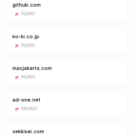
github.com
70/100
JP
ko-ki.co.jp
70/100
JP
macjakarta.com
90/100
JP
ad-one.net
100/100
JP
sekkisei.com