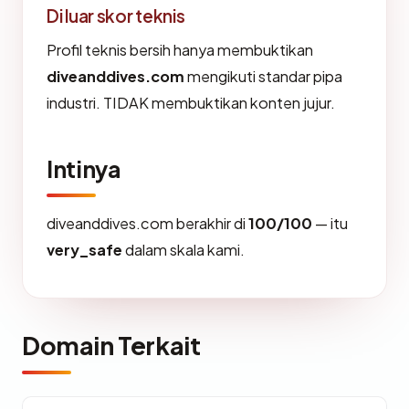
Di luar skor teknis
Profil teknis bersih hanya membuktikan
diveanddives.com
mengikuti standar pipa
industri. TIDAK membuktikan konten jujur.
Intinya
diveanddives.com berakhir di
100/100
— itu
very_safe
dalam skala kami.
Domain Terkait