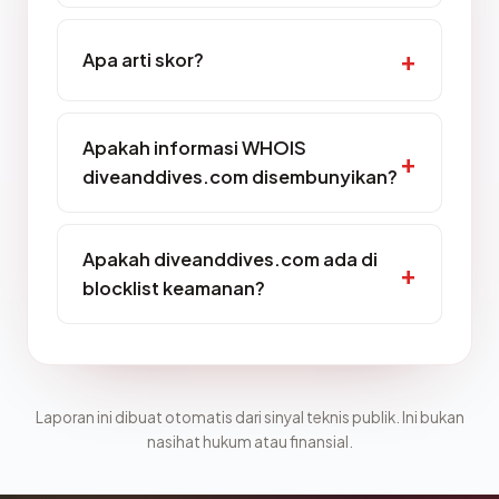
Apa arti skor?
Apakah informasi WHOIS
diveanddives.com disembunyikan?
Apakah diveanddives.com ada di
blocklist keamanan?
Laporan ini dibuat otomatis dari sinyal teknis publik. Ini bukan
nasihat hukum atau finansial.