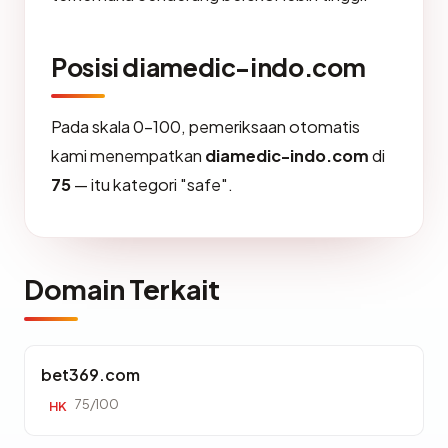
Posisi diamedic-indo.com
Pada skala 0-100, pemeriksaan otomatis
kami menempatkan
diamedic-indo.com
di
75
— itu kategori "safe".
Domain Terkait
bet369.com
75/100
HK