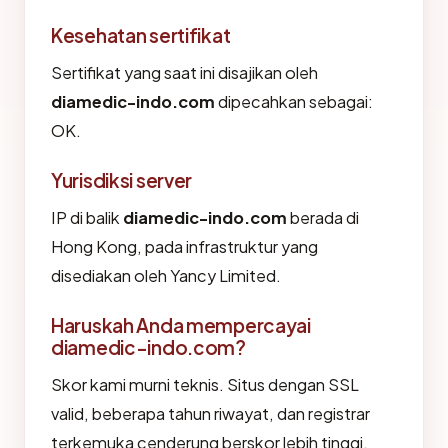
Kesehatan sertifikat
Sertifikat yang saat ini disajikan oleh
diamedic-indo.com
dipecahkan sebagai:
OK.
Yurisdiksi server
IP di balik
diamedic-indo.com
berada di
Hong Kong, pada infrastruktur yang
disediakan oleh Yancy Limited.
Haruskah Anda mempercayai
diamedic-indo.com?
Skor kami murni teknis. Situs dengan SSL
valid, beberapa tahun riwayat, dan registrar
terkemuka cenderung berskor lebih tinggi.