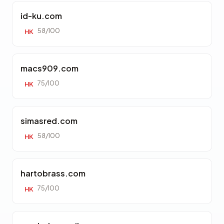
id-ku.com
58/100
HK
macs909.com
75/100
HK
simasred.com
58/100
HK
hartobrass.com
75/100
HK