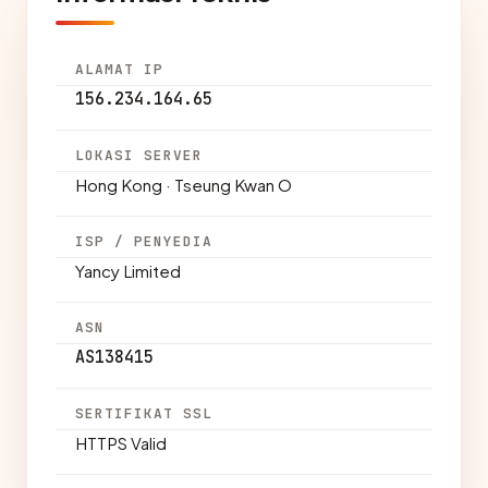
ALAMAT IP
156.234.164.65
LOKASI SERVER
Hong Kong · Tseung Kwan O
ISP / PENYEDIA
Yancy Limited
ASN
AS138415
SERTIFIKAT SSL
HTTPS Valid