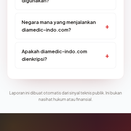
digunakan?
Negara mana yang menjalankan
diamedic-indo.com?
Apakah diamedic-indo.com
dienkripsi?
Laporan ini dibuat otomatis dari sinyal teknis publik. Ini bukan
nasihat hukum atau finansial.