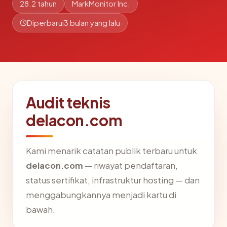
28.2 tahun
MarkMonitor Inc.
Diperbarui
3 bulan yang lalu
Audit teknis
delacon.com
Kami menarik catatan publik terbaru untuk
delacon.com
— riwayat pendaftaran,
status sertifikat, infrastruktur hosting — dan
menggabungkannya menjadi kartu di
bawah.