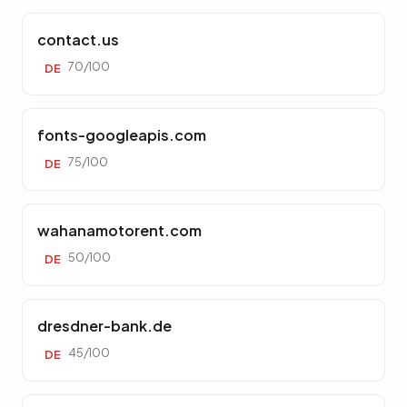
contact.us
70/100
DE
fonts-googleapis.com
75/100
DE
wahanamotorent.com
50/100
DE
dresdner-bank.de
45/100
DE