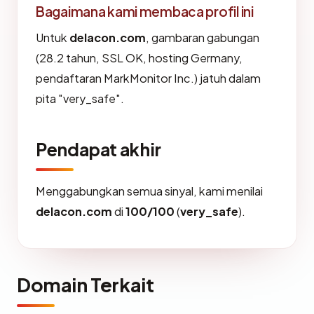
Bagaimana kami membaca profil ini
Untuk
delacon.com
, gambaran gabungan
(28.2 tahun, SSL OK, hosting Germany,
pendaftaran MarkMonitor Inc.) jatuh dalam
pita "very_safe".
Pendapat akhir
Menggabungkan semua sinyal, kami menilai
delacon.com
di
100/100
(
very_safe
).
Domain Terkait