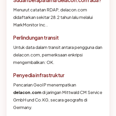
Sudah berapa lama delacon.com ada?
Menurut catatan RDAP, delacon.com
didaftarkan sekitar 28.2 tahun lalu melalui
MarkMonitor Inc..
Perlindungan transit
Untuk data dalam transit antara pengguna dan
delacon.com, pemeriksaan enkripsi
mengembalikan: OK.
Penyedia infrastruktur
Pencarian GeoIP menempatkan
delacon.com
di jaringan Mittwald CM Service
GmbH und Co.KG, secara geografis di
Germany.