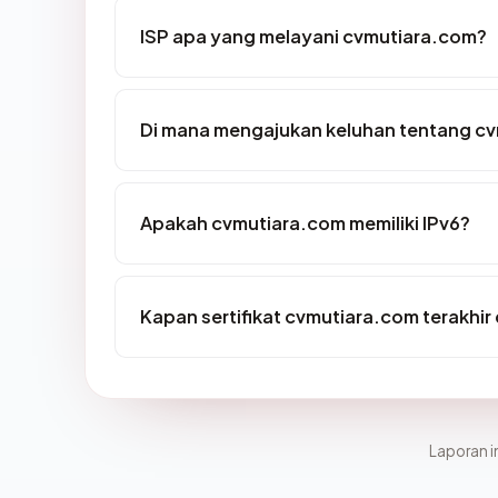
ISP apa yang melayani cvmutiara.com?
Di mana mengajukan keluhan tentang c
Apakah cvmutiara.com memiliki IPv6?
Kapan sertifikat cvmutiara.com terakhir 
Laporan in