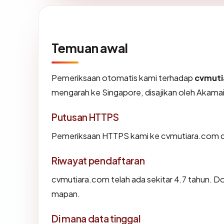
Temuan awal
Pemeriksaan otomatis kami terhadap
cvmuti
mengarah ke Singapore, disajikan oleh Akam
Putusan HTTPS
Pemeriksaan HTTPS kami ke cvmutiara.com d
Riwayat pendaftaran
cvmutiara.com telah ada sekitar 4.7 tahun. D
mapan.
Di mana data tinggal