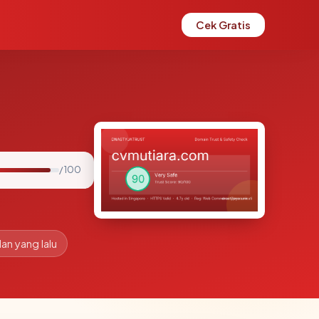
Cek Gratis
/ 100
lan yang lalu