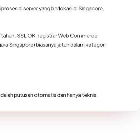
iproses di server yang berlokasi di Singapore.
7 tahun, SSL OK, registrar Web Commerce
ra Singapore) biasanya jatuh dalam kategori
i adalah putusan otomatis dan hanya teknis.