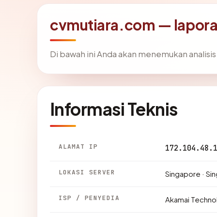
cvmutiara.com — lapor
Di bawah ini Anda akan menemukan analisi
Informasi Teknis
ALAMAT IP
172.104.48.
LOKASI SERVER
Singapore · Si
ISP / PENYEDIA
Akamai Techno