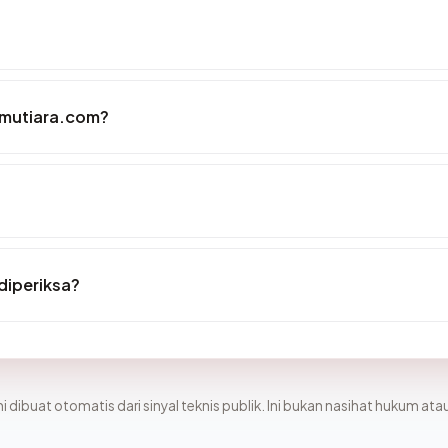
vmutiara.com?
diperiksa?
i dibuat otomatis dari sinyal teknis publik. Ini bukan nasihat hukum atau