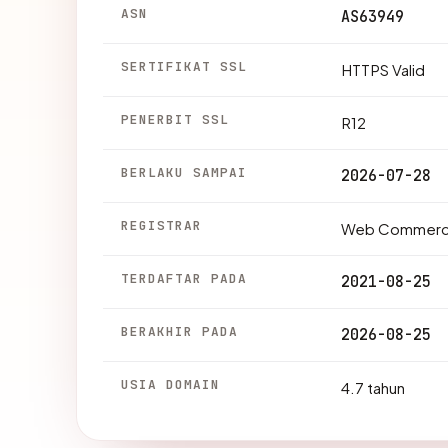
ASN
AS63949
SERTIFIKAT SSL
HTTPS Valid
PENERBIT SSL
R12
BERLAKU SAMPAI
2026-07-28
REGISTRAR
Web Commerce
TERDAFTAR PADA
2021-08-25
BERAKHIR PADA
2026-08-25
USIA DOMAIN
4.7 tahun