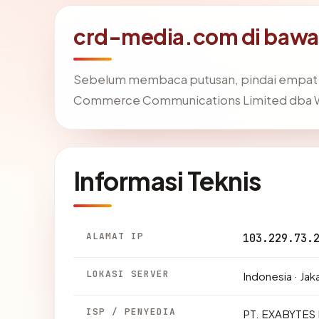
crd-media.com di bawa
Sebelum membaca putusan, pindai empat f
Commerce Communications Limited dba 
Informasi Teknis
ALAMAT IP
103.229.73.
LOKASI SERVER
Indonesia · Jak
ISP / PENYEDIA
PT. EXABYTE