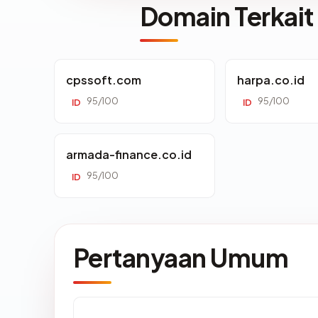
Domain Terkait
cpssoft.com
harpa.co.id
95/100
95/100
ID
ID
armada-finance.co.id
95/100
ID
Pertanyaan Umum