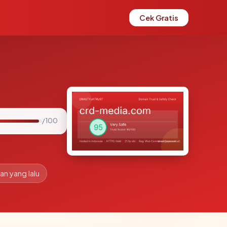
Cek Gratis
/ 100
an yang lalu