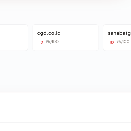
cgd.co.id
sahabatg
95/100
95/100
ID
ID