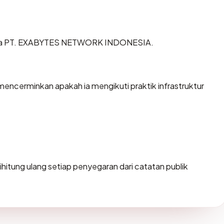
a via PT. EXABYTES NETWORK INDONESIA.
cerminkan apakah ia mengikuti praktik infrastruktur
i dihitung ulang setiap penyegaran dari catatan publik