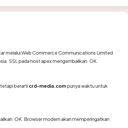
tar melalui Web Commerce Communications Limited
nesia. SSL pada host apex mengembalikan: OK.
tetapi berarti
crd-media.com
punya waktu untuk
likan: OK. Browser modern akan memperingatkan