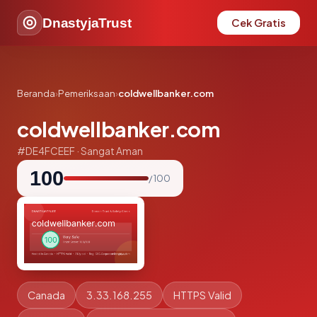
DnastyjaTrust
Cek Gratis
Beranda
›
Pemeriksaan
›
coldwellbanker.com
coldwellbanker.com
#DE4FCEEF · Sangat Aman
100
/ 100
Canada
3.33.168.255
HTTPS Valid