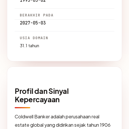
1995-05-02
BERAKHIR PADA
2027-05-03
USIA DOMAIN
31.1 tahun
Profil dan Sinyal
Kepercayaan
Coldwell Banker adalah perusahaan real
estate global yang didirikan sejak tahun 1906