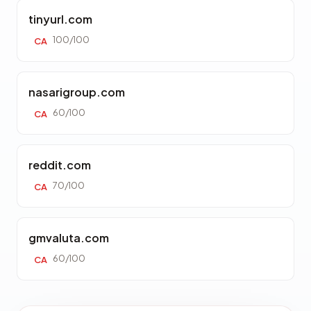
tinyurl.com
100/100
CA
nasarigroup.com
60/100
CA
reddit.com
70/100
CA
gmvaluta.com
60/100
CA