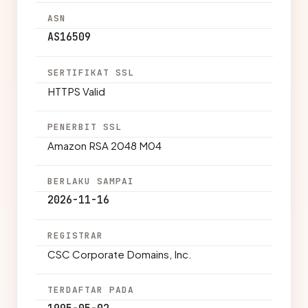
ASN
AS16509
SERTIFIKAT SSL
HTTPS Valid
PENERBIT SSL
Amazon RSA 2048 M04
BERLAKU SAMPAI
2026-11-16
REGISTRAR
CSC Corporate Domains, Inc.
TERDAFTAR PADA