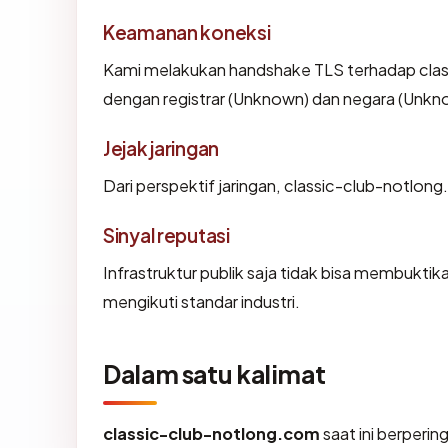
Keamanan koneksi
Kami melakukan handshake TLS terhadap cla
dengan registrar (Unknown) dan negara (Unkn
Jejak jaringan
Dari perspektif jaringan, classic-club-notlo
Sinyal reputasi
Infrastruktur publik saja tidak bisa membukti
mengikuti standar industri.
Dalam satu kalimat
classic-club-notlong.com
saat ini berperin