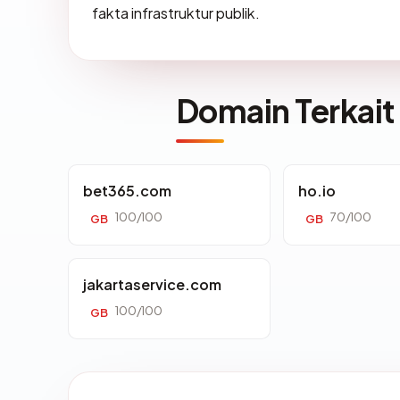
fakta infrastruktur publik.
Domain Terkait
bet365.com
ho.io
100/100
70/100
GB
GB
jakartaservice.com
100/100
GB