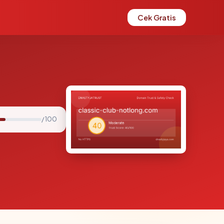
Cek Gratis
/ 100