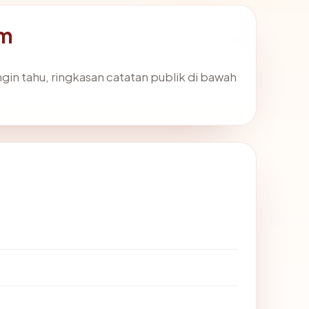
om
ngin tahu, ringkasan catatan publik di bawah