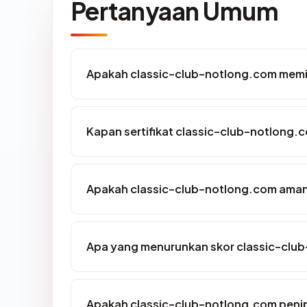
Pertanyaan Umum
Apakah classic-club-notlong.com memil
Kapan sertifikat classic-club-notlong.c
Apakah classic-club-notlong.com aman
Apa yang menurunkan skor classic-clu
Apakah classic-club-notlong.com peni