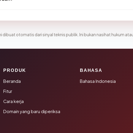
i dibuat otomatis dari sinyal teknis publik. Ini bukan nasihat hukum atau
PRODUK
BAHASA
Beranda
Bahasa Indonesia
Fitur
Cara kerja
Domain yang baru diperiksa