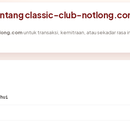
tentang classic-club-notlong.c
tlong.com
untuk transaksi, kemitraan, atau sekadar rasa i
ahui