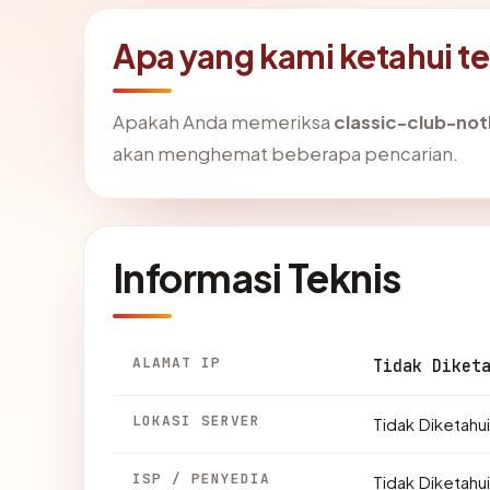
Apa yang kami ketahui 
Apakah Anda memeriksa
classic-club-no
akan menghemat beberapa pencarian.
Informasi Teknis
ALAMAT IP
Tidak Diket
LOKASI SERVER
Tidak Diketahui
ISP / PENYEDIA
Tidak Diketahui