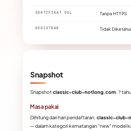
SERTIFIKAT SSL
Tanpa HTTPS
REGISTRAR
Tidak Diketahui
Snapshot
Snapshot
classic-club-notlong.com
: ? ta
Masa pakai
Dihitung dari hari pendaftaran,
classic-club-
— dalam kategori kematangan "new" model k