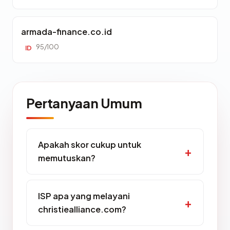
armada-finance.co.id
95/100
ID
Pertanyaan Umum
Apakah skor cukup untuk
memutuskan?
ISP apa yang melayani
christiealliance.com?