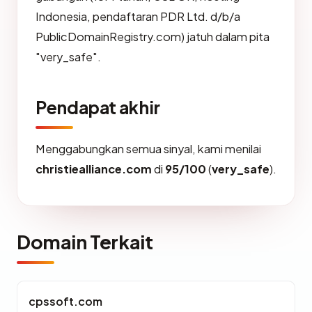
Indonesia, pendaftaran PDR Ltd. d/b/a
PublicDomainRegistry.com) jatuh dalam pita
"very_safe".
Pendapat akhir
Menggabungkan semua sinyal, kami menilai
christiealliance.com
di
95/100
(
very_safe
).
Domain Terkait
cpssoft.com