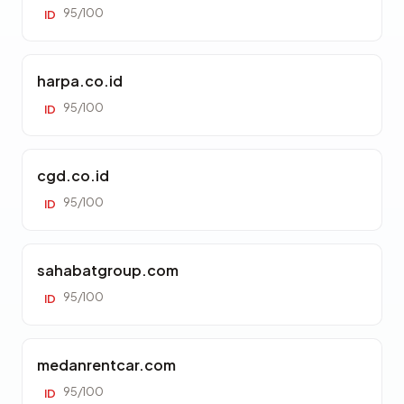
95/100
ID
harpa.co.id
95/100
ID
cgd.co.id
95/100
ID
sahabatgroup.com
95/100
ID
medanrentcar.com
95/100
ID