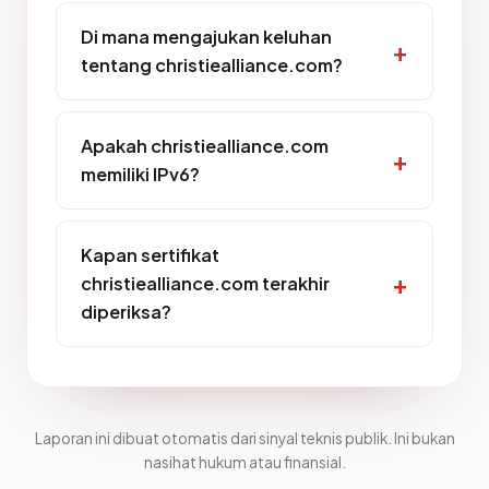
Di mana mengajukan keluhan
tentang christiealliance.com?
Apakah christiealliance.com
memiliki IPv6?
Kapan sertifikat
christiealliance.com terakhir
diperiksa?
Laporan ini dibuat otomatis dari sinyal teknis publik. Ini bukan
nasihat hukum atau finansial.