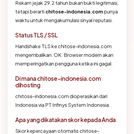
Rekam jejak 29.2 tahun bukan bukti legitimasi,
tetapi berarti
chitose-indonesia.com
punya
waktu untuk mengakumulasi sinyal reputasi.
Status TLS / SSL
Handshake TLS ke chitose-indonesia.com
mengembalikan: OK. Browser modern akan
memperingatkan pengguna ketika ini gagal.
Di mana chitose-indonesia.com
dihosting
chitose-indonesia.com dioperasikan dari
Indonesia via PT Infinys System Indonesia.
Apa yang dikatakan skor kepada Anda
Skor kepercayaan otomatis chitose-