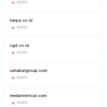
95/100
ID
harpa.co.id
95/100
ID
cgd.co.id
95/100
ID
sahabatgroup.com
95/100
ID
medanrentcar.com
95/100
ID