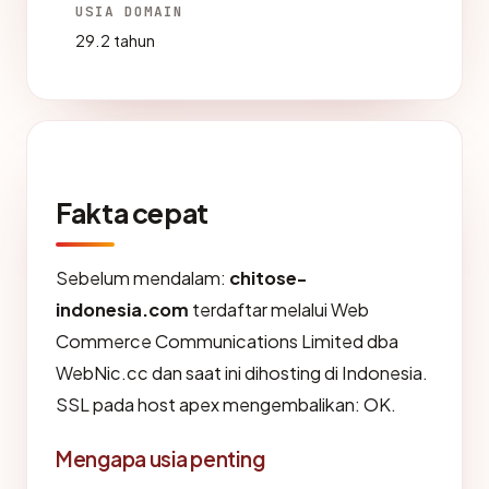
USIA DOMAIN
29.2 tahun
Fakta cepat
Sebelum mendalam:
chitose-
indonesia.com
terdaftar melalui Web
Commerce Communications Limited dba
WebNic.cc dan saat ini dihosting di Indonesia.
SSL pada host apex mengembalikan: OK.
Mengapa usia penting