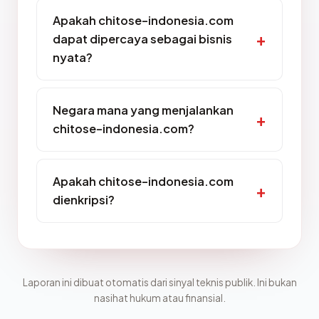
Apakah chitose-indonesia.com
dapat dipercaya sebagai bisnis
nyata?
Negara mana yang menjalankan
chitose-indonesia.com?
Apakah chitose-indonesia.com
dienkripsi?
Laporan ini dibuat otomatis dari sinyal teknis publik. Ini bukan
nasihat hukum atau finansial.