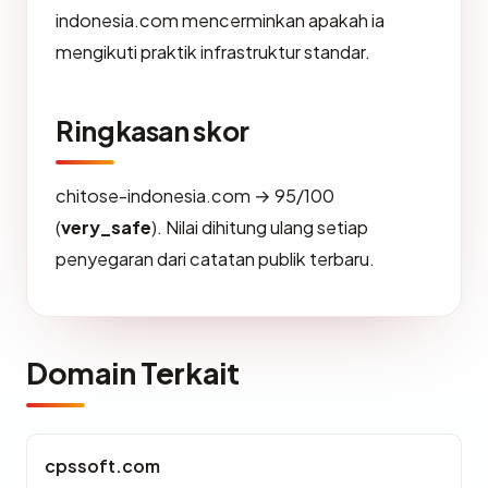
indonesia.com mencerminkan apakah ia
mengikuti praktik infrastruktur standar.
Ringkasan skor
chitose-indonesia.com → 95/100
(
very_safe
). Nilai dihitung ulang setiap
penyegaran dari catatan publik terbaru.
Domain Terkait
cpssoft.com