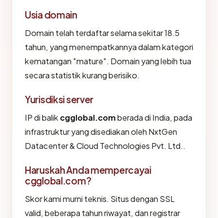
Usia domain
Domain telah terdaftar selama sekitar 18.5
tahun, yang menempatkannya dalam kategori
kematangan "mature". Domain yang lebih tua
secara statistik kurang berisiko.
Yurisdiksi server
IP di balik
cgglobal.com
berada di India, pada
infrastruktur yang disediakan oleh NxtGen
Datacenter & Cloud Technologies Pvt. Ltd..
Haruskah Anda mempercayai
cgglobal.com?
Skor kami murni teknis. Situs dengan SSL
valid, beberapa tahun riwayat, dan registrar