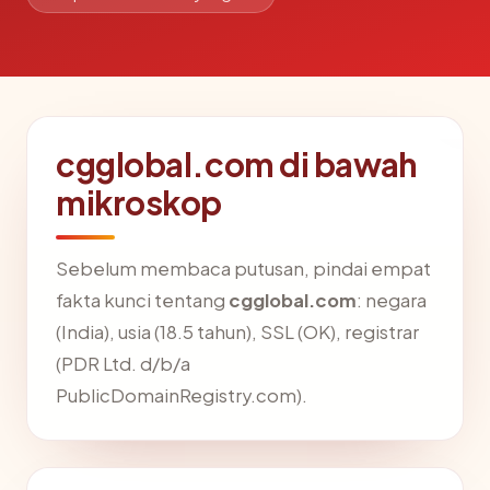
cgglobal.com di bawah
mikroskop
Sebelum membaca putusan, pindai empat
fakta kunci tentang
cgglobal.com
: negara
(India), usia (18.5 tahun), SSL (OK), registrar
(PDR Ltd. d/b/a
PublicDomainRegistry.com).