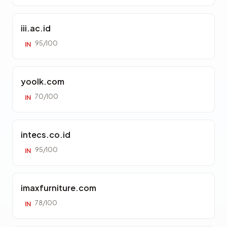
iii.ac.id
95/100
IN
yoolk.com
70/100
IN
intecs.co.id
95/100
IN
imaxfurniture.com
78/100
IN