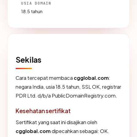
USIA DOMAIN
18.5 tahun
Sekilas
Cara tercepat membaca
cgglobal.com
:
negara India, usia 18.5 tahun, SSL OK, registrar
PDR Ltd. d/b/a PublicDomainRegistry.com.
Kesehatan sertifikat
Sertifikat yang saat ini disajikan oleh
cgglobal.com
dipecahkan sebagai: OK.