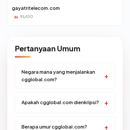
gayatritelecom.com
95/100
IN
Pertanyaan Umum
Negara mana yang menjalankan
cgglobal.com?
Apakah cgglobal.com dienkripsi?
Berapa umur cgglobal.com?