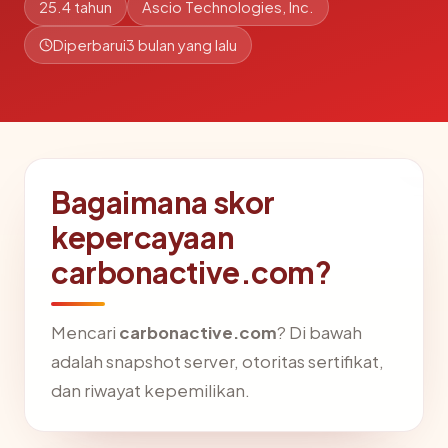
25.4 tahun
Ascio Technologies, Inc.
Diperbarui
3 bulan yang lalu
Bagaimana skor
kepercayaan
carbonactive.com?
Mencari
carbonactive.com
? Di bawah
adalah snapshot server, otoritas sertifikat,
dan riwayat kepemilikan.