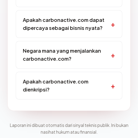
Apakah carbonactive.com dapat
dipercaya sebagai bisnis nyata?
Negara mana yang menjalankan
carbonactive.com?
Apakah carbonactive.com
dienkripsi?
Laporan ini dibuat otomatis dari sinyal teknis publik. Ini bukan
nasihat hukum atau finansial.