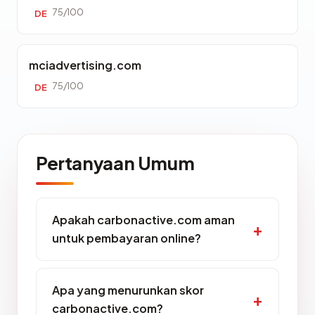
75/100
DE
mciadvertising.com
75/100
DE
Pertanyaan Umum
Apakah carbonactive.com aman
untuk pembayaran online?
Apa yang menurunkan skor
carbonactive.com?