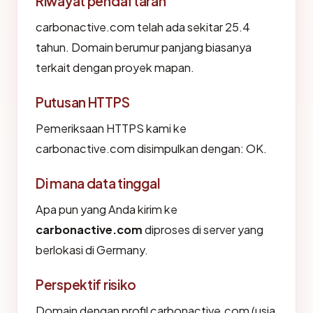
Riwayat pendaftaran
carbonactive.com telah ada sekitar 25.4
tahun. Domain berumur panjang biasanya
terkait dengan proyek mapan.
Putusan HTTPS
Pemeriksaan HTTPS kami ke
carbonactive.com disimpulkan dengan: OK.
Di mana data tinggal
Apa pun yang Anda kirim ke
carbonactive.com
diproses di server yang
berlokasi di Germany.
Perspektif risiko
Domain dengan profil carbonactive.com (usia