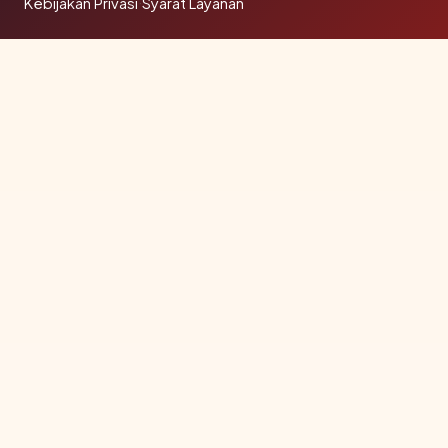
Kebijakan Privasi
·
Syarat Layanan