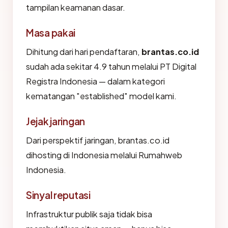
tampilan keamanan dasar.
Masa pakai
Dihitung dari hari pendaftaran,
brantas.co.id
sudah ada sekitar 4.9 tahun melalui PT Digital
Registra Indonesia — dalam kategori
kematangan "established" model kami.
Jejak jaringan
Dari perspektif jaringan, brantas.co.id
dihosting di Indonesia melalui Rumahweb
Indonesia.
Sinyal reputasi
Infrastruktur publik saja tidak bisa