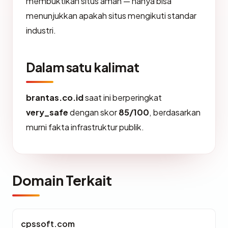
membuktikan situs aman — hanya bisa
menunjukkan apakah situs mengikuti standar
industri.
Dalam satu kalimat
brantas.co.id
saat ini berperingkat
very_safe
dengan skor
85/100
, berdasarkan
murni fakta infrastruktur publik.
Domain Terkait
cpssoft.com