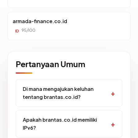
armada-finance.co.id
95/100
ID
Pertanyaan Umum
Di mana mengajukan keluhan
tentang brantas.co.id?
Apakah brantas.co.id memiliki
IPv6?