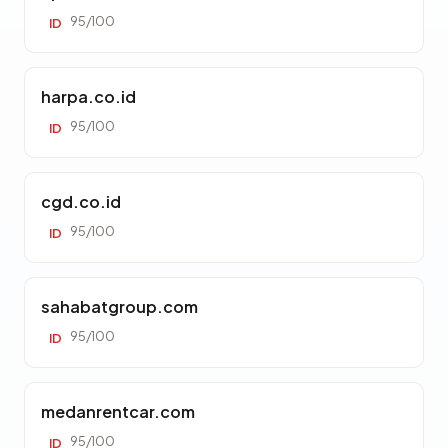
95/100
ID
harpa.co.id
95/100
ID
cgd.co.id
95/100
ID
sahabatgroup.com
95/100
ID
medanrentcar.com
95/100
ID