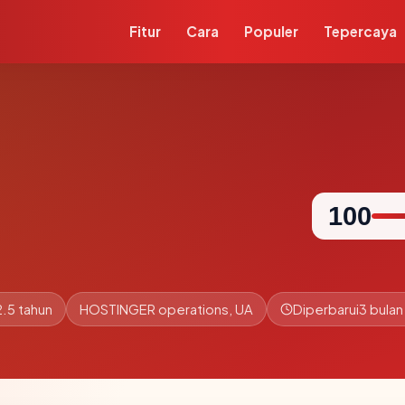
Fitur
Cara
Populer
Tepercaya
100
.5 tahun
HOSTINGER operations, UA
Diperbarui
3 bulan