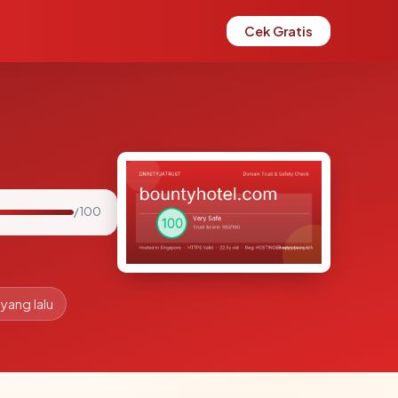
Cek Gratis
/ 100
 yang lalu