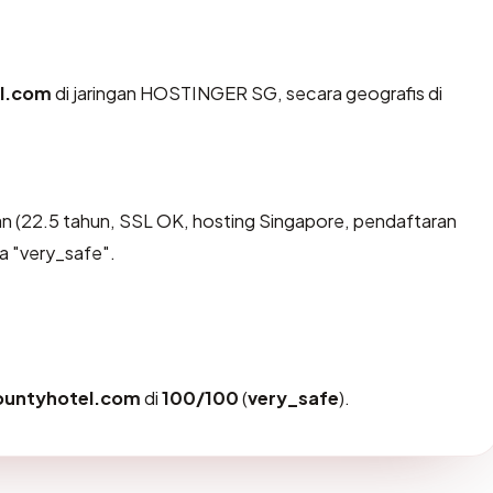
l.com
di jaringan HOSTINGER SG, secara geografis di
n (22.5 tahun, SSL OK, hosting Singapore, pendaftaran
a "very_safe".
ountyhotel.com
di
100/100
(
very_safe
).