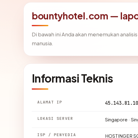
bountyhotel.com — lap
Di bawah ini Anda akan menemukan analisi
manusia.
Informasi Teknis
ALAMAT IP
45.143.81.1
LOKASI SERVER
Singapore · Si
ISP / PENYEDIA
HOSTINGER S