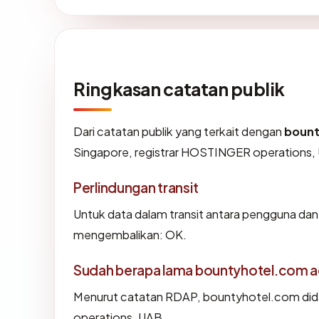
Ringkasan catatan publik
Dari catatan publik yang terkait dengan
bount
Singapore, registrar HOSTINGER operations, U
Perlindungan transit
Untuk data dalam transit antara pengguna da
mengembalikan: OK.
Sudah berapa lama bountyhotel.com 
Menurut catatan RDAP, bountyhotel.com didaf
operations, UAB.