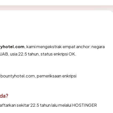
yhotel.com
, kami mengekstrak empat anchor: negara
AB, usia 22.5 tahun, status enkripsi OK.
n bountyhotel.com, pemeriksaan enkripsi
ada?
tarkan sekitar 22.5 tahun lalu melalui HOSTINGER