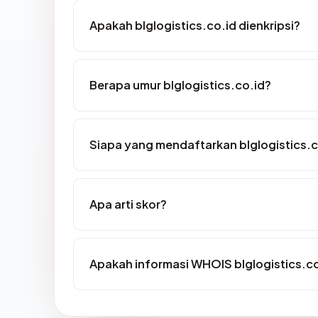
Apakah blglogistics.co.id dienkripsi?
Berapa umur blglogistics.co.id?
Siapa yang mendaftarkan blglogistics.c
Apa arti skor?
Apakah informasi WHOIS blglogistics.c