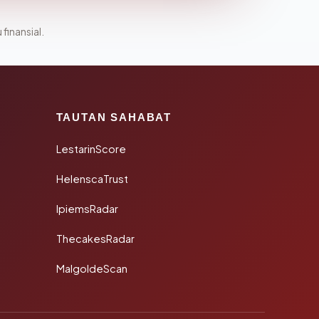
 finansial.
TAUTAN SAHABAT
LestarinScore
HelenscaTrust
IpiemsRadar
ThecakesRadar
MalgoldeScan