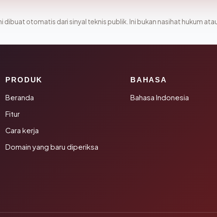
i dibuat otomatis dari sinyal teknis publik. Ini bukan nasihat hukum atau
PRODUK
BAHASA
Beranda
Bahasa Indonesia
Fitur
Cara kerja
Domain yang baru diperiksa