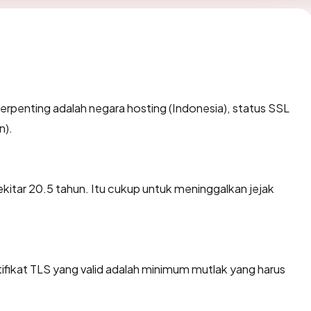
ta terpenting adalah negara hosting (Indonesia), status SSL
n).
 sekitar 20.5 tahun. Itu cukup untuk meninggalkan jejak
ikat TLS yang valid adalah minimum mutlak yang harus