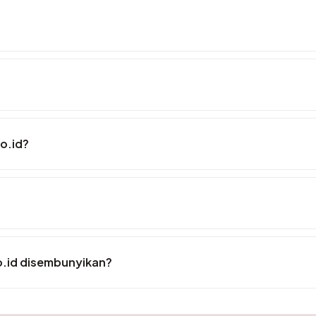
o.id?
o.id disembunyikan?