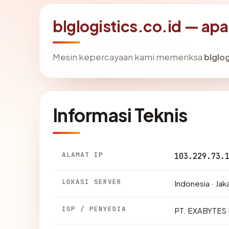
blglogistics.co.id — apa
Mesin kepercayaan kami memeriksa
blglog
Informasi Teknis
ALAMAT IP
103.229.73.
LOKASI SERVER
Indonesia · Jak
ISP / PENYEDIA
PT. EXABYTE