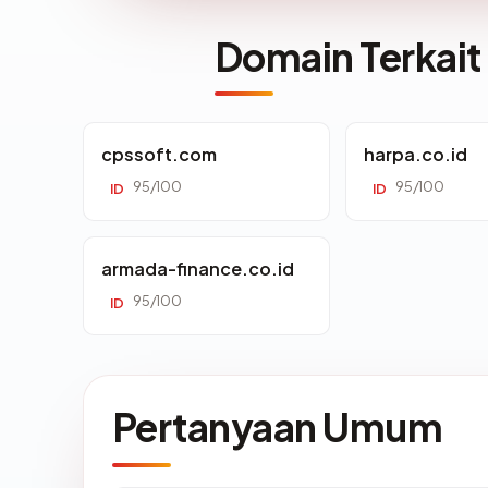
Domain Terkait
cpssoft.com
harpa.co.id
95/100
95/100
ID
ID
armada-finance.co.id
95/100
ID
Pertanyaan Umum