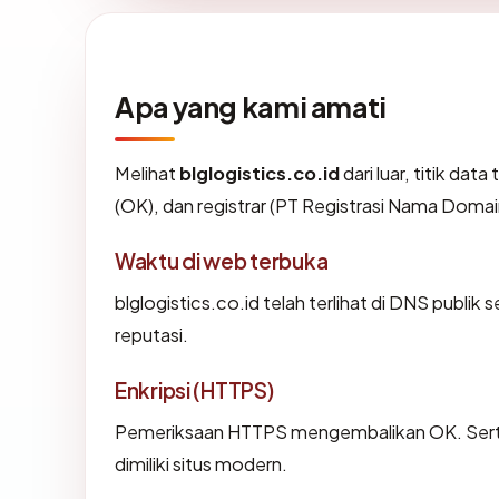
Apa yang kami amati
Melihat
blglogistics.co.id
dari luar, titik da
(OK), dan registrar (PT Registrasi Nama Domai
Waktu di web terbuka
blglogistics.co.id telah terlihat di DNS publik
reputasi.
Enkripsi (HTTPS)
Pemeriksaan HTTPS mengembalikan OK. Sertif
dimiliki situs modern.