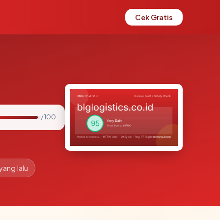
Cek Gratis
/ 100
yang lalu