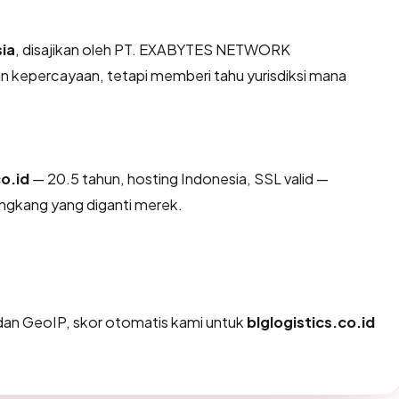
ia
, disajikan oleh PT. EXABYTES NETWORK
 kepercayaan, tetapi memberi tahu yurisdiksi mana
co.id
— 20.5 tahun, hosting Indonesia, SSL valid —
ngkang yang diganti merek.
an GeoIP, skor otomatis kami untuk
blglogistics.co.id