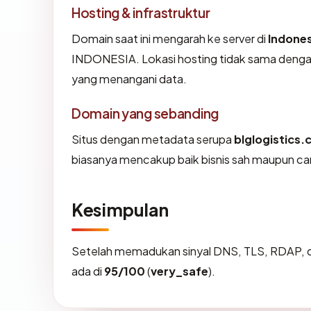
Hosting & infrastruktur
Domain saat ini mengarah ke server di
Indones
INDONESIA. Lokasi hosting tidak sama dengan
yang menangani data.
Domain yang sebanding
Situs dengan metadata serupa
blglogistics.
biasanya mencakup baik bisnis sah maupun ca
Kesimpulan
Setelah memadukan sinyal DNS, TLS, RDAP, d
ada di
95/100
(
very_safe
).