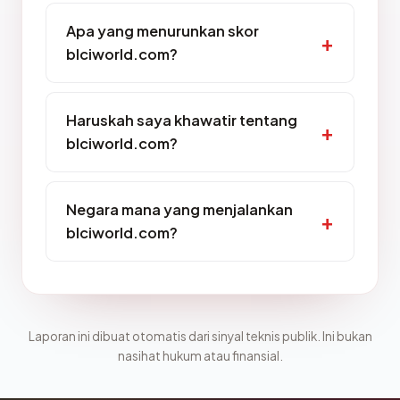
Apa yang menurunkan skor
blciworld.com?
Haruskah saya khawatir tentang
blciworld.com?
Negara mana yang menjalankan
blciworld.com?
Laporan ini dibuat otomatis dari sinyal teknis publik. Ini bukan
nasihat hukum atau finansial.