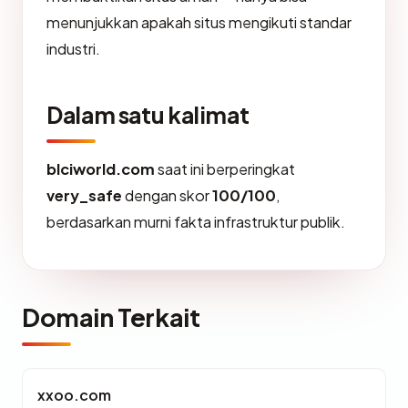
menunjukkan apakah situs mengikuti standar
industri.
Dalam satu kalimat
blciworld.com
saat ini berperingkat
very_safe
dengan skor
100/100
,
berdasarkan murni fakta infrastruktur publik.
Domain Terkait
xxoo.com