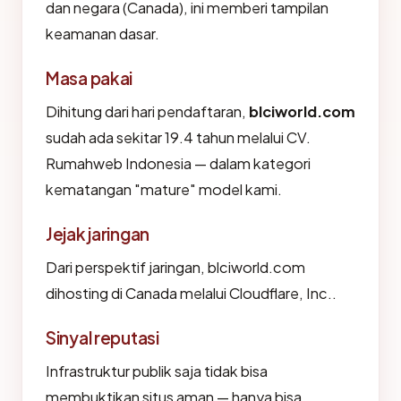
dan negara (Canada), ini memberi tampilan
keamanan dasar.
Masa pakai
Dihitung dari hari pendaftaran,
blciworld.com
sudah ada sekitar 19.4 tahun melalui CV.
Rumahweb Indonesia — dalam kategori
kematangan "mature" model kami.
Jejak jaringan
Dari perspektif jaringan, blciworld.com
dihosting di Canada melalui Cloudflare, Inc..
Sinyal reputasi
Infrastruktur publik saja tidak bisa
membuktikan situs aman — hanya bisa