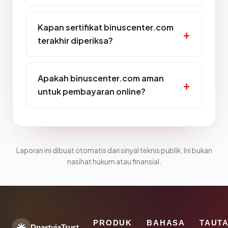
Kapan sertifikat binuscenter.com
terakhir diperiksa?
Apakah binuscenter.com aman
untuk pembayaran online?
Laporan ini dibuat otomatis dari sinyal teknis publik. Ini bukan
nasihat hukum atau finansial.
PRODUK
BAHASA
TAUT
DnastyjaTrust