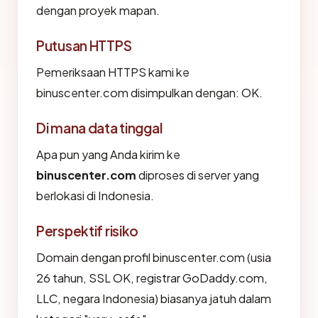
dengan proyek mapan.
Putusan HTTPS
Pemeriksaan HTTPS kami ke
binuscenter.com disimpulkan dengan: OK.
Di mana data tinggal
Apa pun yang Anda kirim ke
binuscenter.com
diproses di server yang
berlokasi di Indonesia.
Perspektif risiko
Domain dengan profil binuscenter.com (usia
26 tahun, SSL OK, registrar GoDaddy.com,
LLC, negara Indonesia) biasanya jatuh dalam