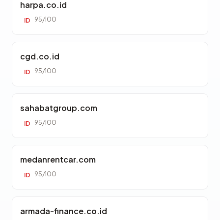
harpa.co.id
95/100
ID
cgd.co.id
95/100
ID
sahabatgroup.com
95/100
ID
medanrentcar.com
95/100
ID
armada-finance.co.id