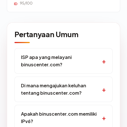
95/100
ID
Pertanyaan Umum
ISP apa yang melayani
binuscenter.com?
Di mana mengajukan keluhan
tentang binuscenter.com?
Apakah binuscenter.com memiliki
IPv6?