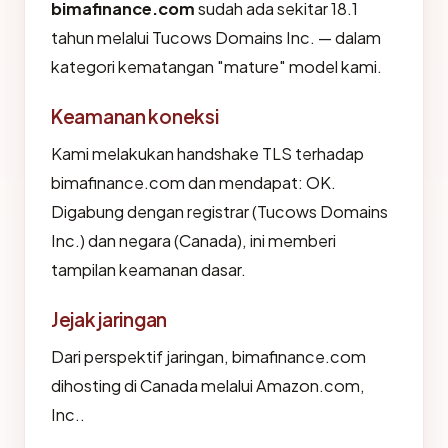
bimafinance.com
sudah ada sekitar 18.1
tahun melalui Tucows Domains Inc. — dalam
kategori kematangan "mature" model kami.
Keamanan koneksi
Kami melakukan handshake TLS terhadap
bimafinance.com dan mendapat: OK.
Digabung dengan registrar (Tucows Domains
Inc.) dan negara (Canada), ini memberi
tampilan keamanan dasar.
Jejak jaringan
Dari perspektif jaringan, bimafinance.com
dihosting di Canada melalui Amazon.com,
Inc..