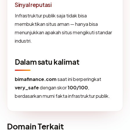
Sinyal reputasi
Infrastruktur publik saja tidak bisa
membuktikan situs aman — hanya bisa
menunjukkan apakah situs mengikuti standar
industri.
Dalam satu kalimat
bimafinance.com
saat ini berperingkat
very_safe
dengan skor
100/100
,
berdasarkan murni fakta infrastruktur publik.
Domain Terkait