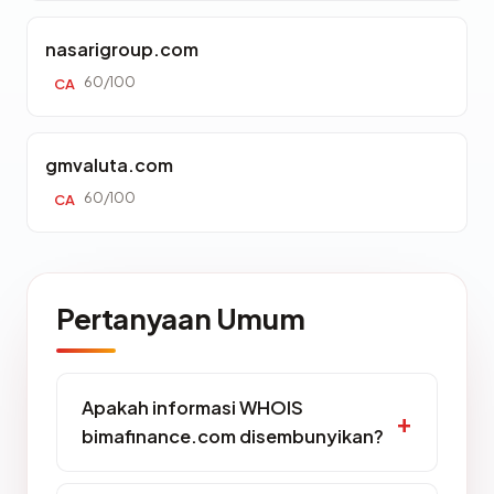
nasarigroup.com
60/100
CA
gmvaluta.com
60/100
CA
Pertanyaan Umum
Apakah informasi WHOIS
bimafinance.com disembunyikan?