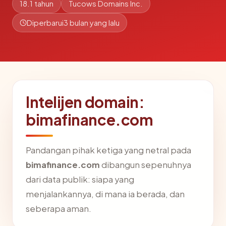
18.1 tahun
Tucows Domains Inc.
Diperbarui
3 bulan yang lalu
Intelijen domain:
bimafinance.com
Pandangan pihak ketiga yang netral pada
bimafinance.com
dibangun sepenuhnya
dari data publik: siapa yang
menjalankannya, di mana ia berada, dan
seberapa aman.