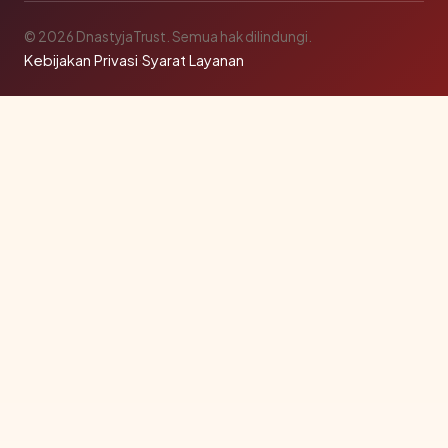
© 2026 DnastyjaTrust. Semua hak dilindungi.
Kebijakan Privasi
·
Syarat Layanan