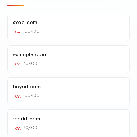
xxoo.com
100/100
CA
example.com
70/100
CA
tinyurl.com
100/100
CA
reddit.com
70/100
CA