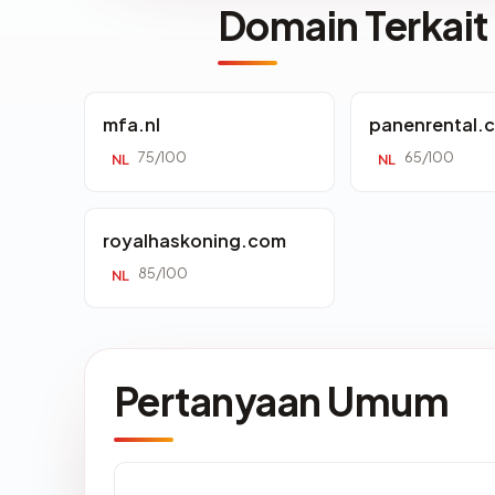
Domain Terkait
mfa.nl
panenrental.
75/100
65/100
NL
NL
royalhaskoning.com
85/100
NL
Pertanyaan Umum