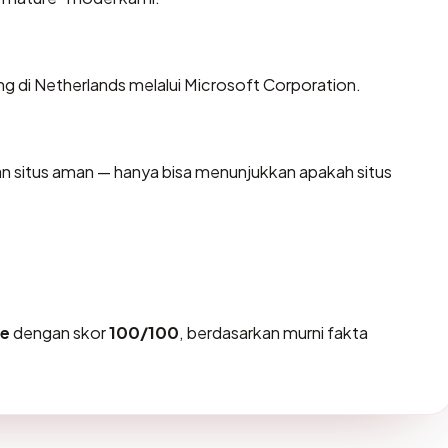
ing di Netherlands melalui Microsoft Corporation.
kan situs aman — hanya bisa menunjukkan apakah situs
fe
dengan skor
100/100
, berdasarkan murni fakta