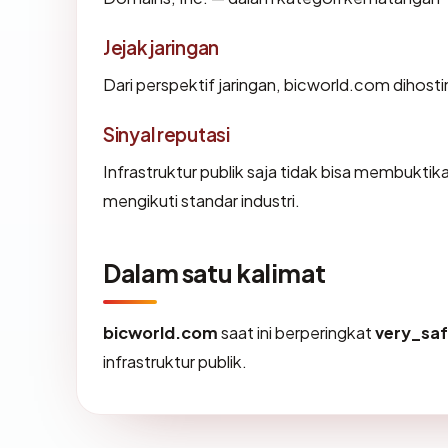
Jejak jaringan
Dari perspektif jaringan, bicworld.com dihost
Sinyal reputasi
Infrastruktur publik saja tidak bisa membukti
mengikuti standar industri.
Dalam satu kalimat
bicworld.com
saat ini berperingkat
very_sa
infrastruktur publik.