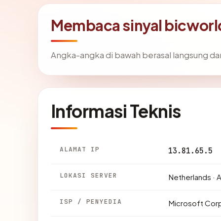
Membaca sinyal bicwor
Angka-angka di bawah berasal langsung da
Informasi Teknis
ALAMAT IP
13.81.65.5
LOKASI SERVER
Netherlands ·
ISP / PENYEDIA
Microsoft Cor