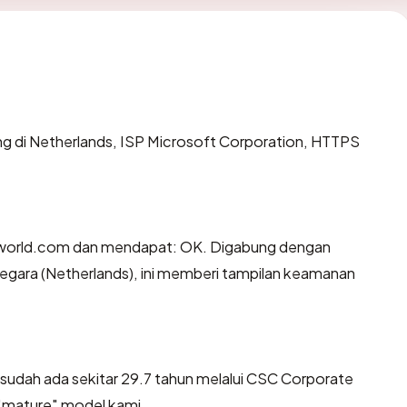
ing di Netherlands, ISP Microsoft Corporation, HTTPS
cworld.com dan mendapat: OK. Digabung dengan
negara (Netherlands), ini memberi tampilan keamanan
sudah ada sekitar 29.7 tahun melalui CSC Corporate
"mature" model kami.