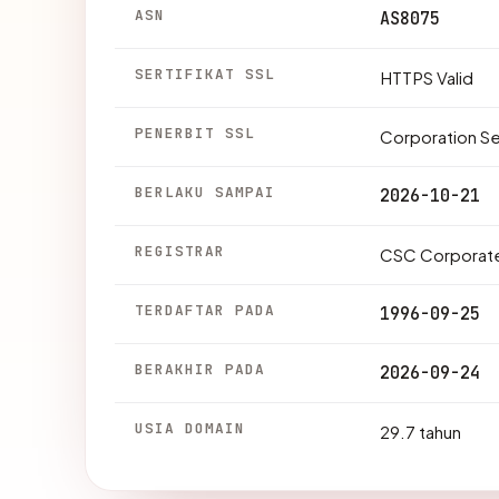
ASN
AS8075
SERTIFIKAT SSL
HTTPS Valid
PENERBIT SSL
Corporation S
BERLAKU SAMPAI
2026-10-21
REGISTRAR
CSC Corporate
TERDAFTAR PADA
1996-09-25
BERAKHIR PADA
2026-09-24
USIA DOMAIN
29.7 tahun