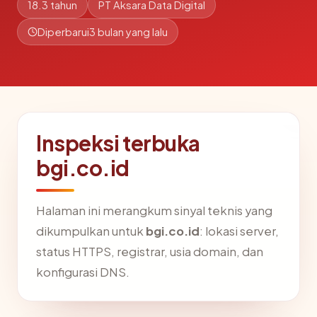
18.3 tahun
PT Aksara Data Digital
Diperbarui
3 bulan yang lalu
Inspeksi terbuka
bgi.co.id
Halaman ini merangkum sinyal teknis yang
dikumpulkan untuk
bgi.co.id
: lokasi server,
status HTTPS, registrar, usia domain, dan
konfigurasi DNS.