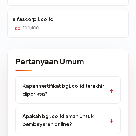
alfascorpii.co.id
100/100
SG
Pertanyaan Umum
Kapan sertifikat bgi.co.id terakhir
diperiksa?
Apakah bgi.co.id aman untuk
pembayaran online?