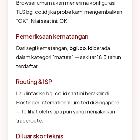
Browser umum akan menerima konfigurasi
TLS bgi.co.id jika probe kami mengembalikan
"OK". Nilai saat ini: OK.
Pemeriksaan kematangan
Dari segi kematangan,
bgi.co.id
berada
dalam kategori "mature" — sekitar 18.3 tahun
terdaftar.
Routing & ISP
Lalu lintas ke bgi.co.id saat ini berakhir di
Hostinger International Limited di Singapore
— terlihat oleh siapa pun yang menjalankan
traceroute.
Di luar skor teknis