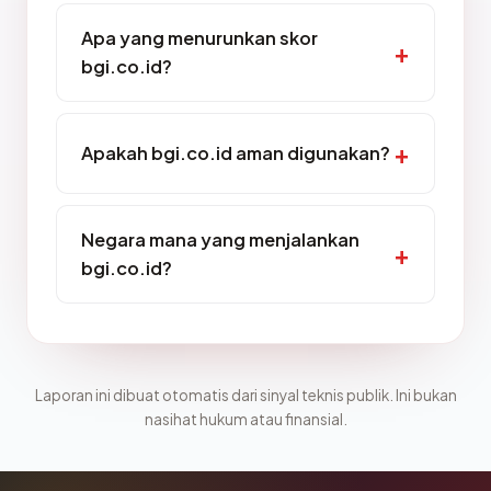
Apa yang menurunkan skor
bgi.co.id?
Apakah bgi.co.id aman digunakan?
Negara mana yang menjalankan
bgi.co.id?
Laporan ini dibuat otomatis dari sinyal teknis publik. Ini bukan
nasihat hukum atau finansial.