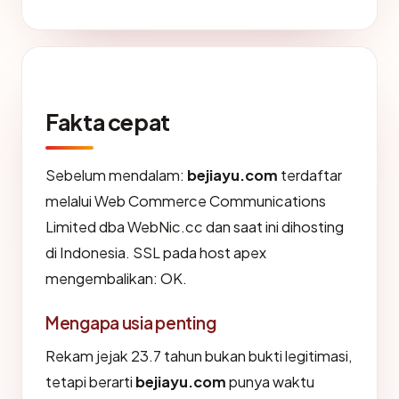
Fakta cepat
Sebelum mendalam:
bejiayu.com
terdaftar
melalui Web Commerce Communications
Limited dba WebNic.cc dan saat ini dihosting
di Indonesia. SSL pada host apex
mengembalikan: OK.
Mengapa usia penting
Rekam jejak 23.7 tahun bukan bukti legitimasi,
tetapi berarti
bejiayu.com
punya waktu