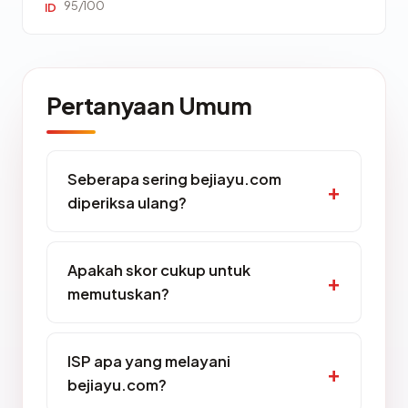
95/100
ID
Pertanyaan Umum
Seberapa sering bejiayu.com
diperiksa ulang?
Apakah skor cukup untuk
memutuskan?
ISP apa yang melayani
bejiayu.com?