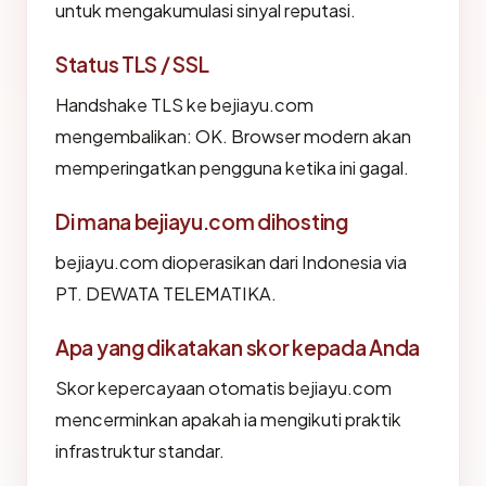
untuk mengakumulasi sinyal reputasi.
Status TLS / SSL
Handshake TLS ke bejiayu.com
mengembalikan: OK. Browser modern akan
memperingatkan pengguna ketika ini gagal.
Di mana bejiayu.com dihosting
bejiayu.com dioperasikan dari Indonesia via
PT. DEWATA TELEMATIKA.
Apa yang dikatakan skor kepada Anda
Skor kepercayaan otomatis bejiayu.com
mencerminkan apakah ia mengikuti praktik
infrastruktur standar.