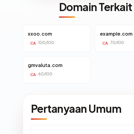
Domain Terkait
xxoo.com
example.com
100/100
70/100
CA
CA
gmvaluta.com
60/100
CA
Pertanyaan Umum