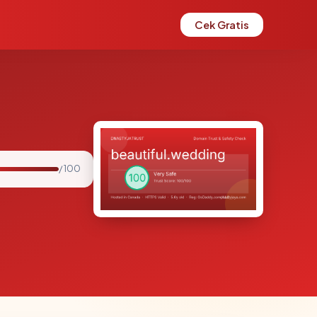
Cek Gratis
/ 100