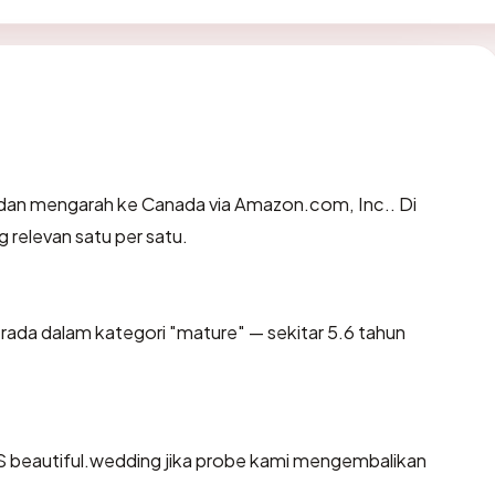
dan mengarah ke Canada via Amazon.com, Inc.. Di
g relevan satu per satu.
rada dalam kategori "mature" — sekitar 5.6 tahun
 beautiful.wedding jika probe kami mengembalikan