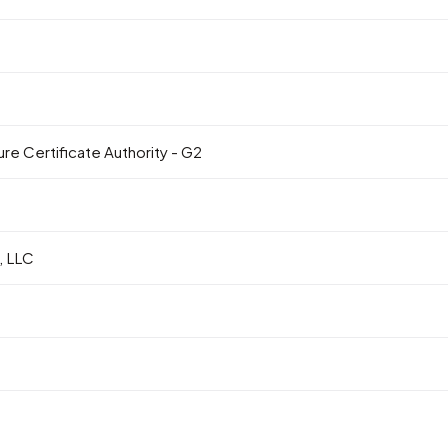
e Certificate Authority - G2
 LLC