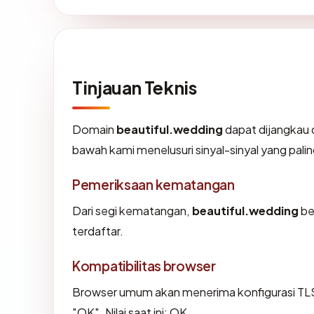
Tinjauan Teknis
Domain
beautiful.wedding
dapat dijangkau 
bawah kami menelusuri sinyal-sinyal yang palin
Pemeriksaan kematangan
Dari segi kematangan,
beautiful.wedding
be
terdaftar.
Kompatibilitas browser
Browser umum akan menerima konfigurasi TLS
"OK". Nilai saat ini: OK.