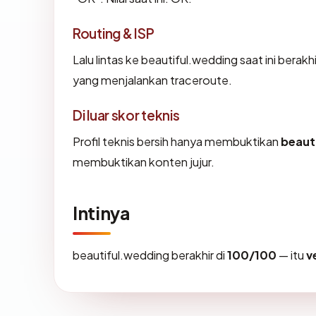
Routing & ISP
Lalu lintas ke beautiful.wedding saat ini berak
yang menjalankan traceroute.
Di luar skor teknis
Profil teknis bersih hanya membuktikan
beaut
membuktikan konten jujur.
Intinya
beautiful.wedding berakhir di
100/100
— itu
v