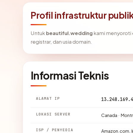
Profil infrastruktur publ
Untuk
beautiful.wedding
kami menyoroti em
registrar, dan usia domain.
Informasi Teknis
ALAMAT IP
13.248.169.
LOKASI SERVER
Canada · Montr
ISP / PENYEDIA
Amazon.com, I