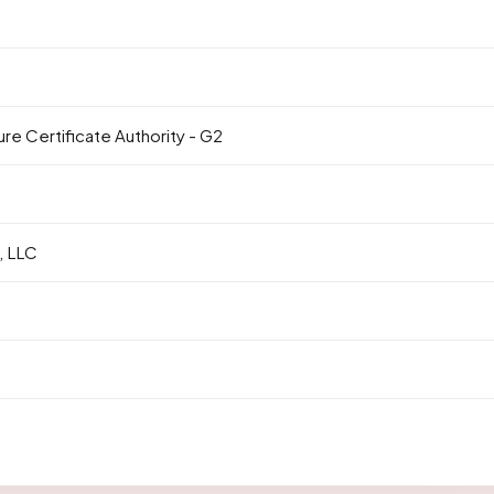
e Certificate Authority - G2
 LLC