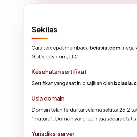
Sekilas
Cara tercepat membaca
bciasia.com
: negar
GoDaddy.com, LLC.
Kesehatan sertifikat
Sertifikat yang saat ini disajikan oleh
bciasia.
Usia domain
Domain telah terdaftar selama sekitar 26.2
"mature". Domain yang lebih tua secara statist
Yurisdiksi server