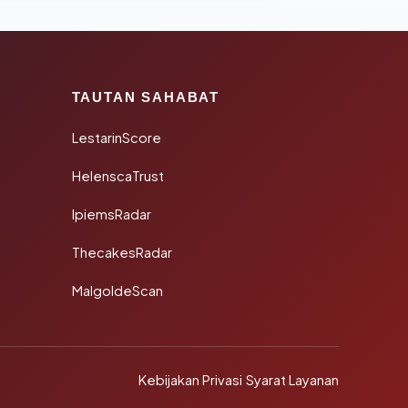
TAUTAN SAHABAT
LestarinScore
HelenscaTrust
IpiemsRadar
ThecakesRadar
MalgoldeScan
Kebijakan Privasi
·
Syarat Layanan