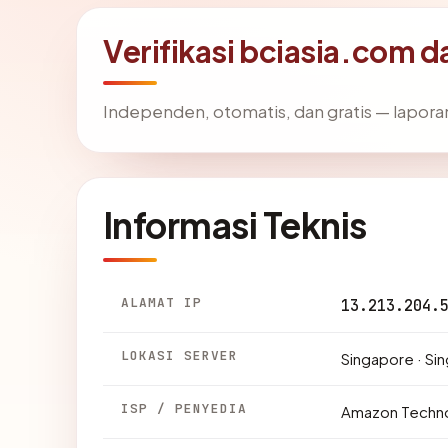
Verifikasi bciasia.com d
Independen, otomatis, dan gratis — laporan
Informasi Teknis
ALAMAT IP
13.213.204.
LOKASI SERVER
Singapore · Si
ISP / PENYEDIA
Amazon Techno