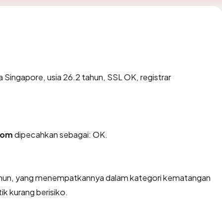
a Singapore, usia 26.2 tahun, SSL OK, registrar
com
dipecahkan sebagai: OK.
 tahun, yang menempatkannya dalam kategori kematangan
ik kurang berisiko.