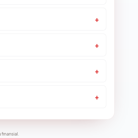
 finansial.