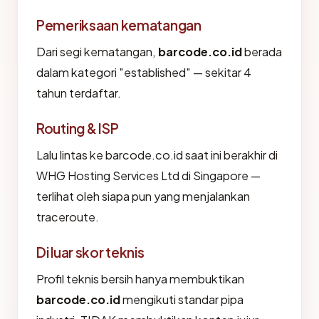
Pemeriksaan kematangan
Dari segi kematangan,
barcode.co.id
berada
dalam kategori "established" — sekitar 4
tahun terdaftar.
Routing & ISP
Lalu lintas ke barcode.co.id saat ini berakhir di
WHG Hosting Services Ltd di Singapore —
terlihat oleh siapa pun yang menjalankan
traceroute.
Di luar skor teknis
Profil teknis bersih hanya membuktikan
barcode.co.id
mengikuti standar pipa