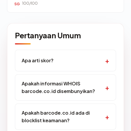
100/100
SG
Pertanyaan Umum
Apa arti skor?
Apakah informasi WHOIS
barcode.co.id disembunyikan?
Apakah barcode.co.id ada di
blocklist keamanan?