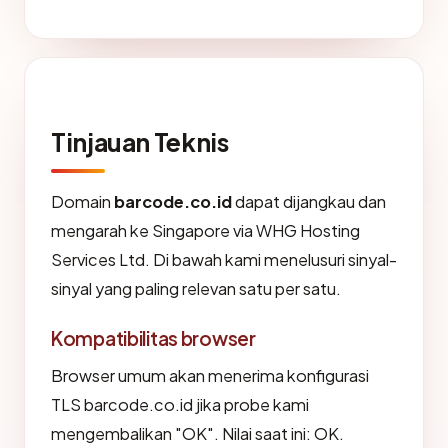
Tinjauan Teknis
Domain
barcode.co.id
dapat dijangkau dan
mengarah ke Singapore via WHG Hosting
Services Ltd. Di bawah kami menelusuri sinyal-
sinyal yang paling relevan satu per satu.
Kompatibilitas browser
Browser umum akan menerima konfigurasi
TLS barcode.co.id jika probe kami
mengembalikan "OK". Nilai saat ini: OK.