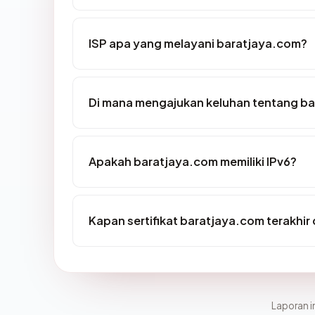
ISP apa yang melayani baratjaya.com?
Di mana mengajukan keluhan tentang b
Apakah baratjaya.com memiliki IPv6?
Kapan sertifikat baratjaya.com terakhir 
Laporan in