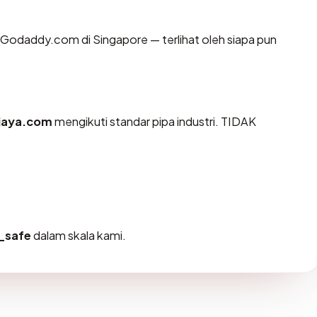
 di Godaddy.com di Singapore — terlihat oleh siapa pun
jaya.com
mengikuti standar pipa industri. TIDAK
_safe
dalam skala kami.