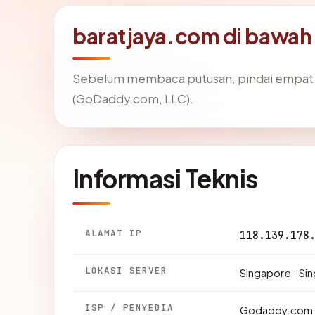
baratjaya.com di bawah
Sebelum membaca putusan, pindai empat f
(GoDaddy.com, LLC).
Informasi Teknis
ALAMAT IP
118.139.178
LOKASI SERVER
Singapore · Si
ISP / PENYEDIA
Godaddy.com