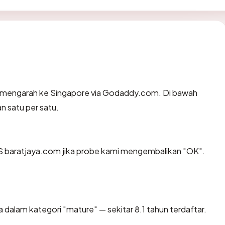
 mengarah ke Singapore via Godaddy.com. Di bawah
an satu per satu.
 baratjaya.com jika probe kami mengembalikan "OK".
 dalam kategori "mature" — sekitar 8.1 tahun terdaftar.