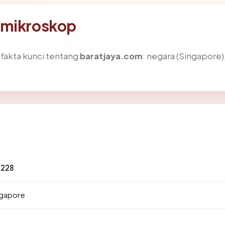
 mikroskop
akta kunci tentang
baratjaya.com
: negara (Singapore), 
.228
ngapore