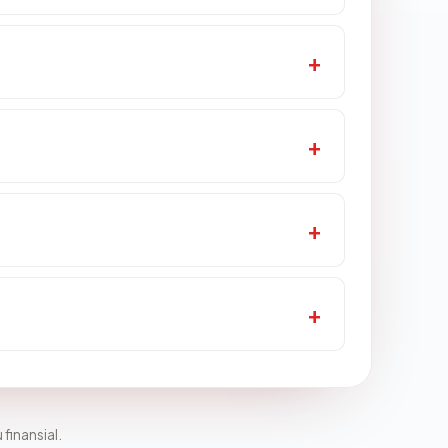
 finansial.