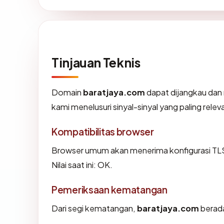
Tinjauan Teknis
Domain
baratjaya.com
dapat dijangkau dan
kami menelusuri sinyal-sinyal yang paling relev
Kompatibilitas browser
Browser umum akan menerima konfigurasi TLS
Nilai saat ini: OK.
Pemeriksaan kematangan
Dari segi kematangan,
baratjaya.com
berada