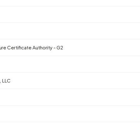
e Certificate Authority - G2
 LLC