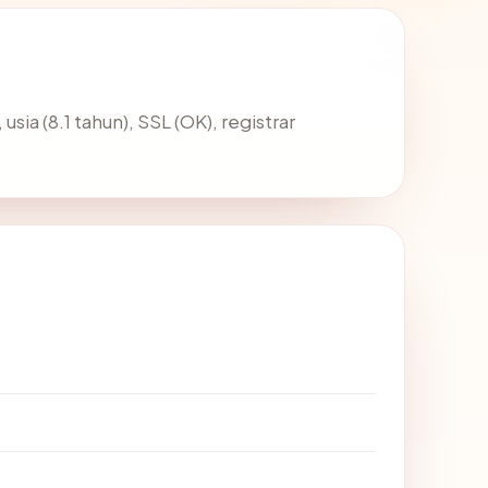
usia (8.1 tahun), SSL (OK), registrar