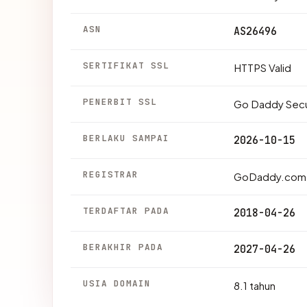
ASN
AS26496
SERTIFIKAT SSL
HTTPS Valid
PENERBIT SSL
Go Daddy Secur
BERLAKU SAMPAI
2026-10-15
REGISTRAR
GoDaddy.com,
TERDAFTAR PADA
2018-04-26
BERAKHIR PADA
2027-04-26
USIA DOMAIN
8.1 tahun