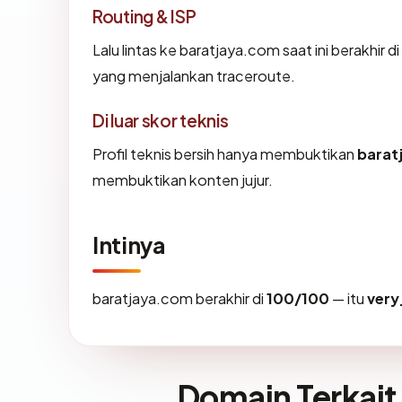
Routing & ISP
Lalu lintas ke baratjaya.com saat ini berakhir
yang menjalankan traceroute.
Di luar skor teknis
Profil teknis bersih hanya membuktikan
barat
membuktikan konten jujur.
Intinya
baratjaya.com berakhir di
100/100
— itu
very
Domain Terkait