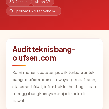
30.2 tahun
Abion AB
Diperbarui
3 bulan yang lalu
Audit teknis bang-
olufsen.com
Kami menarik catatan publik terbaru untuk
bang-olufsen.com
— riwayat pendaftaran,
status sertifikat, infrastruktur hosting — dan
menggabungkannya menjadi kartu di
bawah.