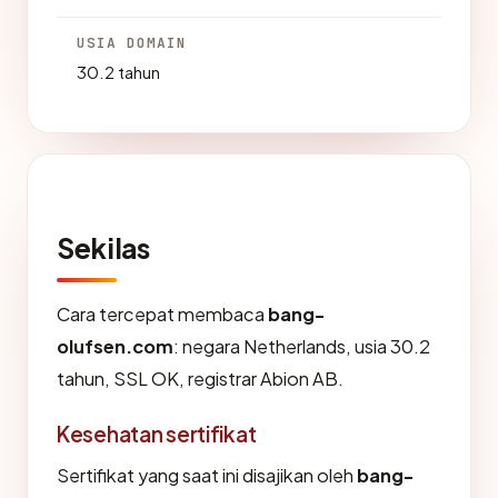
USIA DOMAIN
30.2 tahun
Sekilas
Cara tercepat membaca
bang-
olufsen.com
: negara Netherlands, usia 30.2
tahun, SSL OK, registrar Abion AB.
Kesehatan sertifikat
Sertifikat yang saat ini disajikan oleh
bang-