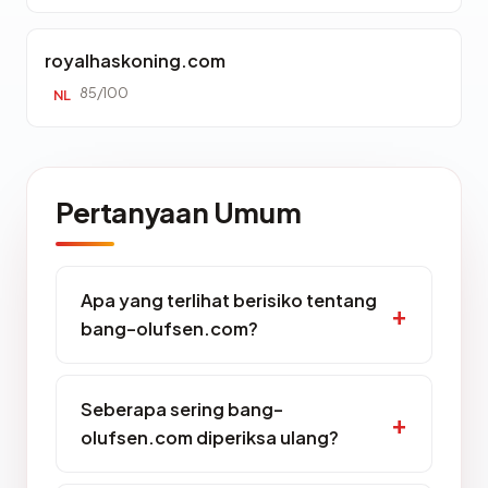
royalhaskoning.com
85/100
NL
Pertanyaan Umum
Apa yang terlihat berisiko tentang
bang-olufsen.com?
Seberapa sering bang-
olufsen.com diperiksa ulang?