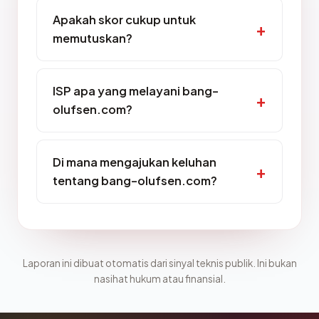
Apakah skor cukup untuk
memutuskan?
ISP apa yang melayani bang-
olufsen.com?
Di mana mengajukan keluhan
tentang bang-olufsen.com?
Laporan ini dibuat otomatis dari sinyal teknis publik. Ini bukan
nasihat hukum atau finansial.