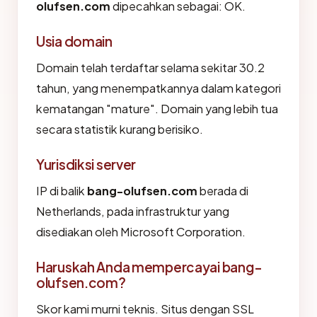
olufsen.com
dipecahkan sebagai: OK.
Usia domain
Domain telah terdaftar selama sekitar 30.2
tahun, yang menempatkannya dalam kategori
kematangan "mature". Domain yang lebih tua
secara statistik kurang berisiko.
Yurisdiksi server
IP di balik
bang-olufsen.com
berada di
Netherlands, pada infrastruktur yang
disediakan oleh Microsoft Corporation.
Haruskah Anda mempercayai bang-
olufsen.com?
Skor kami murni teknis. Situs dengan SSL