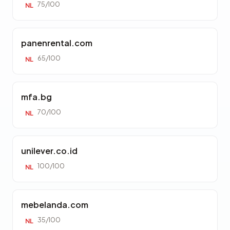
75/100
NL
panenrental.com
65/100
NL
mfa.bg
70/100
NL
unilever.co.id
100/100
NL
mebelanda.com
35/100
NL