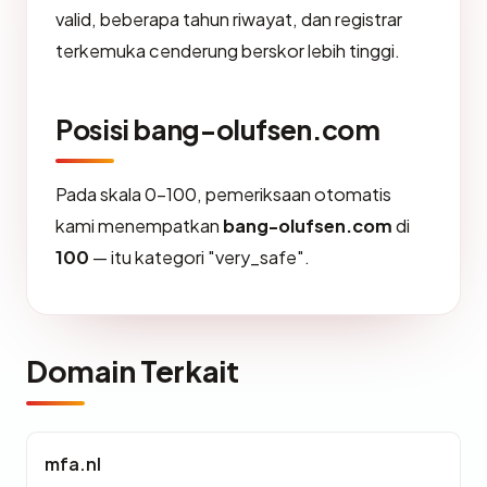
valid, beberapa tahun riwayat, dan registrar
terkemuka cenderung berskor lebih tinggi.
Posisi bang-olufsen.com
Pada skala 0-100, pemeriksaan otomatis
kami menempatkan
bang-olufsen.com
di
100
— itu kategori "very_safe".
Domain Terkait
mfa.nl