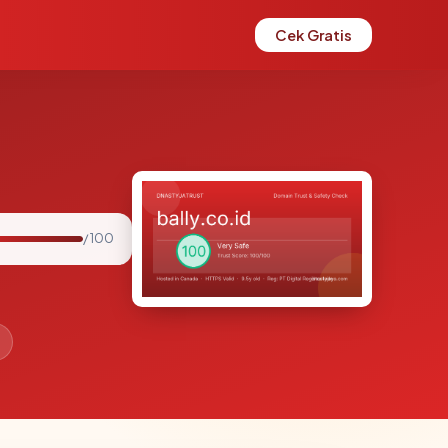
Cek Gratis
/ 100