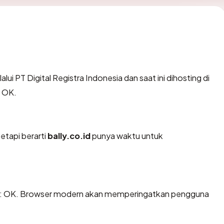
lui PT Digital Registra Indonesia dan saat ini dihosting di
 OK.
etapi berarti
bally.co.id
punya waktu untuk
n: OK. Browser modern akan memperingatkan pengguna