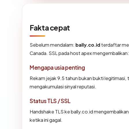
Fakta cepat
Sebelum mendalam:
bally.co.id
terdaftar mela
Canada. SSL pada host apex mengembalikan:
Mengapa usia penting
Rekam jejak 9.5 tahun bukan bukti legitimasi, t
mengakumulasi sinyal reputasi.
Status TLS / SSL
Handshake TLS ke bally.co.id mengembalika
ketika ini gagal.