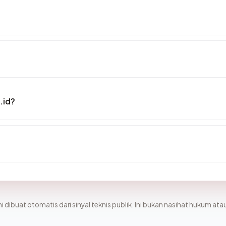
.id?
i dibuat otomatis dari sinyal teknis publik. Ini bukan nasihat hukum atau