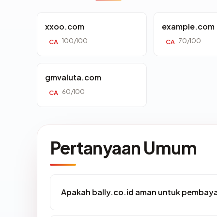
xxoo.com
example.com
100/100
70/100
CA
CA
gmvaluta.com
60/100
CA
Pertanyaan Umum
Apakah bally.co.id aman untuk pembaya