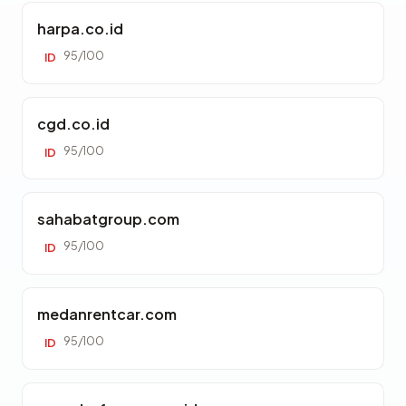
harpa.co.id
95/100
ID
cgd.co.id
95/100
ID
sahabatgroup.com
95/100
ID
medanrentcar.com
95/100
ID