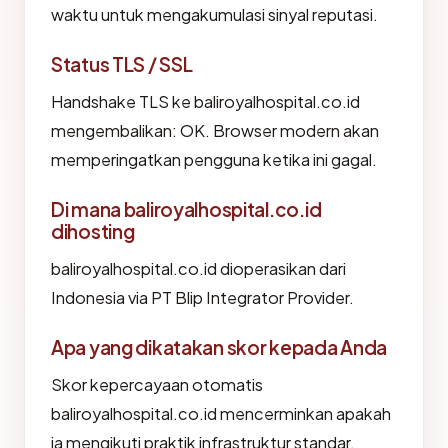
waktu untuk mengakumulasi sinyal reputasi.
Status TLS / SSL
Handshake TLS ke baliroyalhospital.co.id
mengembalikan: OK. Browser modern akan
memperingatkan pengguna ketika ini gagal.
Di mana baliroyalhospital.co.id
dihosting
baliroyalhospital.co.id dioperasikan dari
Indonesia via PT Blip Integrator Provider.
Apa yang dikatakan skor kepada Anda
Skor kepercayaan otomatis
baliroyalhospital.co.id mencerminkan apakah
ia mengikuti praktik infrastruktur standar.