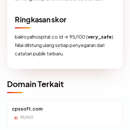
Ringkasan skor
baliroyalhospital.co.id → 95/100 (
very_safe
).
Nilai dihitung ulang setiap penyegaran dari
catatan publik terbaru.
Domain Terkait
cpssoft.com
95/100
ID