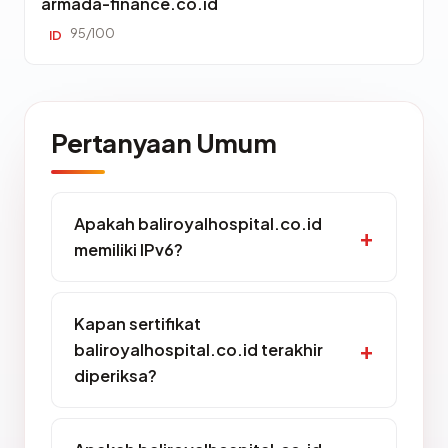
armada-finance.co.id
95/100
ID
Pertanyaan Umum
Apakah baliroyalhospital.co.id
memiliki IPv6?
Kapan sertifikat
baliroyalhospital.co.id terakhir
diperiksa?