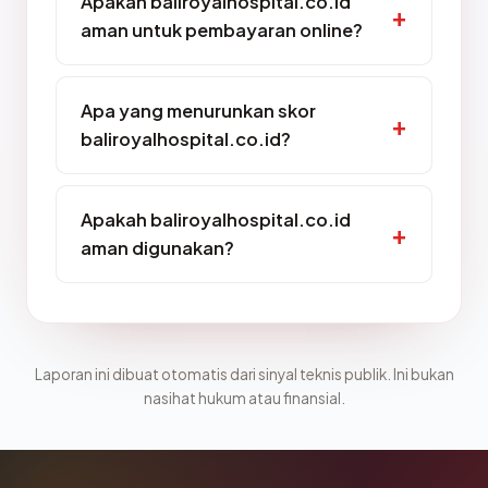
Apakah baliroyalhospital.co.id
aman untuk pembayaran online?
Apa yang menurunkan skor
baliroyalhospital.co.id?
Apakah baliroyalhospital.co.id
aman digunakan?
Laporan ini dibuat otomatis dari sinyal teknis publik. Ini bukan
nasihat hukum atau finansial.