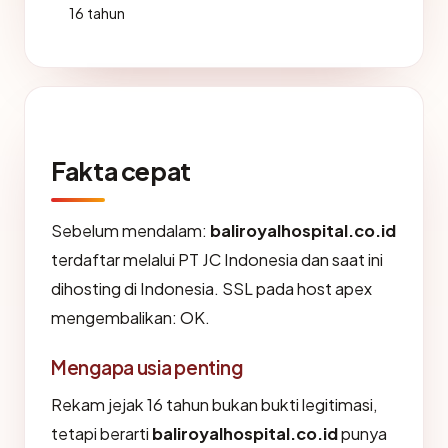
16 tahun
Fakta cepat
Sebelum mendalam:
baliroyalhospital.co.id
terdaftar melalui PT JC Indonesia dan saat ini
dihosting di Indonesia. SSL pada host apex
mengembalikan: OK.
Mengapa usia penting
Rekam jejak 16 tahun bukan bukti legitimasi,
tetapi berarti
baliroyalhospital.co.id
punya