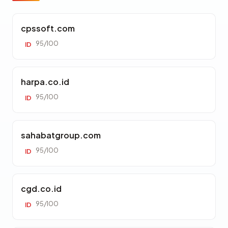
cpssoft.com
95/100
ID
harpa.co.id
95/100
ID
sahabatgroup.com
95/100
ID
cgd.co.id
95/100
ID