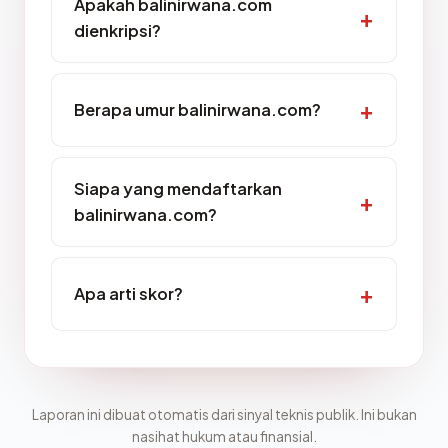
Apakah balinirwana.com
dienkripsi?
Berapa umur balinirwana.com?
Siapa yang mendaftarkan
balinirwana.com?
Apa arti skor?
Laporan ini dibuat otomatis dari sinyal teknis publik. Ini bukan
nasihat hukum atau finansial.