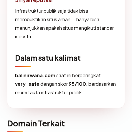
Infrastruktur publik saja tidak bisa
membuktikan situs aman — hanya bisa
menunjukkan apakah situs mengikuti standar
industri.
Dalam satu kalimat
balinirwana.com
saat ini berperingkat
very_safe
dengan skor
95/100
, berdasarkan
murni fakta infrastruktur publik.
Domain Terkait