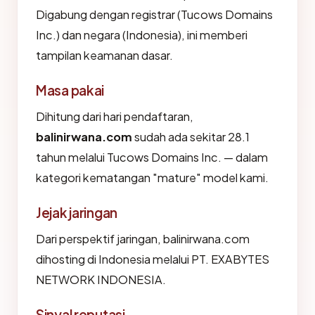
Digabung dengan registrar (Tucows Domains
Inc.) dan negara (Indonesia), ini memberi
tampilan keamanan dasar.
Masa pakai
Dihitung dari hari pendaftaran,
balinirwana.com
sudah ada sekitar 28.1
tahun melalui Tucows Domains Inc. — dalam
kategori kematangan "mature" model kami.
Jejak jaringan
Dari perspektif jaringan, balinirwana.com
dihosting di Indonesia melalui PT. EXABYTES
NETWORK INDONESIA.
Sinyal reputasi