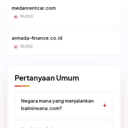
medanrentcar.com
95/100
ID
armada-finance.co.id
95/100
ID
Pertanyaan Umum
Negara mana yang menjalankan
balinirwana.com?