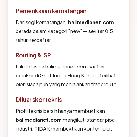
Pemeriksaan kematangan
Dari segi kematangan,
balimedianet.com
berada dalam kategori "new" — sekitar 0.5
tahun terdaftar.
Routing & ISP
Lalu lintas ke balimedianet.com saat ini
berakhir di Gnet Inc. di Hong Kong — terlihat
oleh siapa pun yang menjalankan traceroute.
Di luar skor teknis
Profil teknis bersih hanya membuktikan
balimedianet.com
mengikuti standar pipa
industri. TIDAK membuktikan konten jujur.