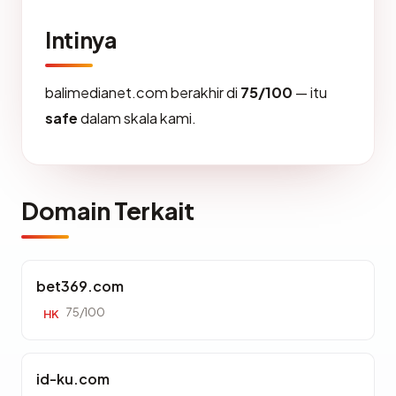
Intinya
balimedianet.com berakhir di
75/100
— itu
safe
dalam skala kami.
Domain Terkait
bet369.com
75/100
HK
id-ku.com