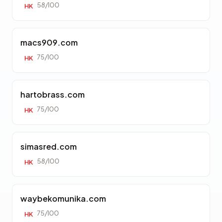
58/100
HK
macs909.com
75/100
HK
hartobrass.com
75/100
HK
simasred.com
58/100
HK
waybekomunika.com
75/100
HK