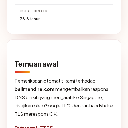
USIA DOMAIN
26.6 tahun
Temuan awal
Pemeriksaan otomatis kami terhadap
balimandira.com
mengembalikan respons
DNS bersih yang mengarah ke Singapore,
disajikan oleh Google LLC, dengan handshake
TLS merespons OK.