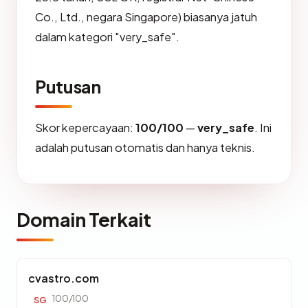
Co., Ltd., negara Singapore) biasanya jatuh
dalam kategori "very_safe".
Putusan
Skor kepercayaan:
100/100
—
very_safe
. Ini
adalah putusan otomatis dan hanya teknis.
Domain Terkait
cvastro.com
100/100
SG