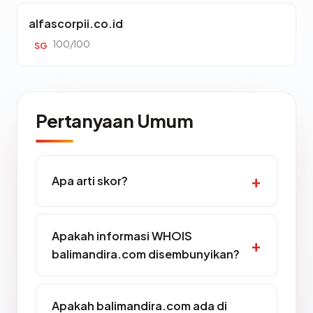
alfascorpii.co.id
100/100
SG
Pertanyaan Umum
Apa arti skor?
Apakah informasi WHOIS
balimandira.com disembunyikan?
Apakah balimandira.com ada di