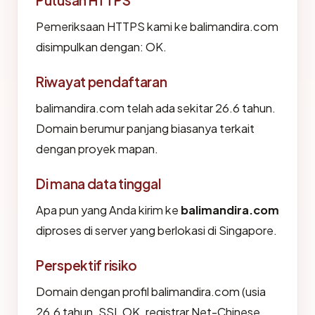
Putusan HTTPS
Pemeriksaan HTTPS kami ke balimandira.com
disimpulkan dengan: OK.
Riwayat pendaftaran
balimandira.com telah ada sekitar 26.6 tahun.
Domain berumur panjang biasanya terkait
dengan proyek mapan.
Di mana data tinggal
Apa pun yang Anda kirim ke
balimandira.com
diproses di server yang berlokasi di Singapore.
Perspektif risiko
Domain dengan profil balimandira.com (usia
26.6 tahun, SSL OK, registrar Net-Chinese