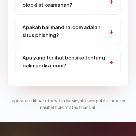
blocklist keamanan?
Apakah balimandira.com adalah
situs phishing?
Apa yang terlihat berisiko tentang
balimandira.com?
Laporan ini dibuat otomatis dari sinyal teknis publik. Ini bukan
nasihat hukum atau finansial.