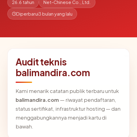
26.6 tahun
Net-Chinese Co., Ltd.
Diperbarui
3 bulan yang lalu
Audit teknis
balimandira.com
Kami menarik catatan publik terbaru untuk
balimandira.com
— riwayat pendaftaran,
status sertifikat, infrastruktur hosting — dan
menggabungkannya menjadi kartu di
bawah.