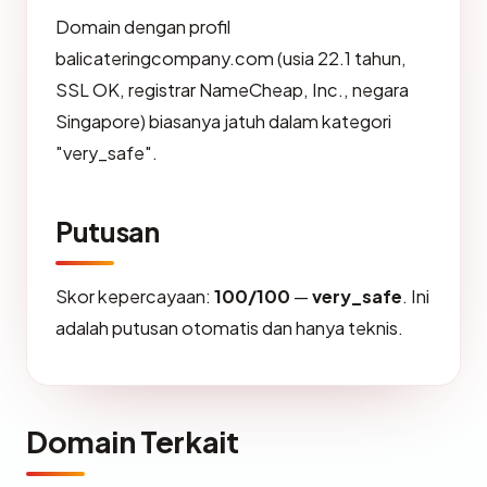
Domain dengan profil
balicateringcompany.com (usia 22.1 tahun,
SSL OK, registrar NameCheap, Inc., negara
Singapore) biasanya jatuh dalam kategori
"very_safe".
Putusan
Skor kepercayaan:
100/100
—
very_safe
. Ini
adalah putusan otomatis dan hanya teknis.
Domain Terkait