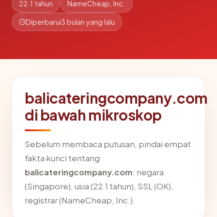
22.1 tahun
NameCheap, Inc.
Diperbarui
3 bulan yang lalu
balicateringcompany.com
di bawah mikroskop
Sebelum membaca putusan, pindai empat
fakta kunci tentang
balicateringcompany.com
: negara
(Singapore), usia (22.1 tahun), SSL (OK),
registrar (NameCheap, Inc.).