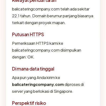
Riwayat pendaftaran
balicateringcompany.com telah ada sekitar
22.1 tahun. Domain berumur panjang biasanya
terkait dengan proyek mapan.
Putusan HTTPS
Pemeriksaan HTTPS kami ke
balicateringcompany.com disimpulkan
dengan: OK.
Di mana data tinggal
Apa pun yang Anda kirim ke
balicateringcompany.com
diproses di
server yang berlokasi di Singapore.
Perspektif risiko