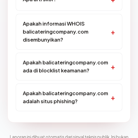
Apakah informasi WHOIS
balicateringcompany.com
disembunyikan?
Apakah balicateringcompany.com
ada di blocklist keamanan?
Apakah balicateringcompany.com
adalah situs phishing?
Laporan ini dibuat otomatis dari sinyal teknis publik. Ini bukan