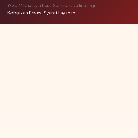
© 2026 DnastyjaTrust. Semua hak dilindungi.
Kebijakan Privasi
·
Syarat Layanan