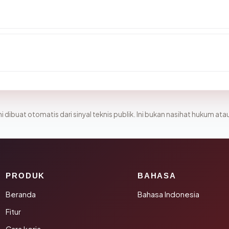
i dibuat otomatis dari sinyal teknis publik. Ini bukan nasihat hukum atau
PRODUK
BAHASA
Beranda
Bahasa Indonesia
Fitur