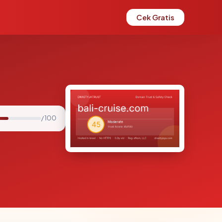
Cek Gratis
/ 100