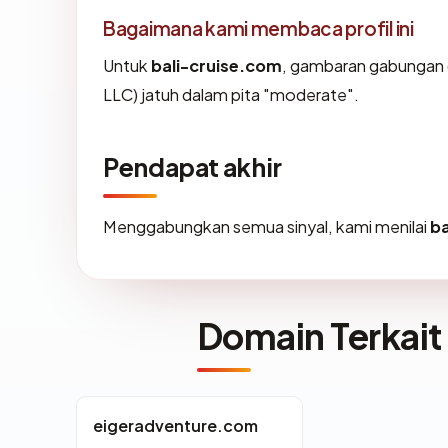
Bagaimana kami membaca profil ini
Untuk
bali-cruise.com
, gambaran gabungan (
LLC) jatuh dalam pita "moderate".
Pendapat akhir
Menggabungkan semua sinyal, kami menilai
ba
Domain Terkait
eigeradventure.com