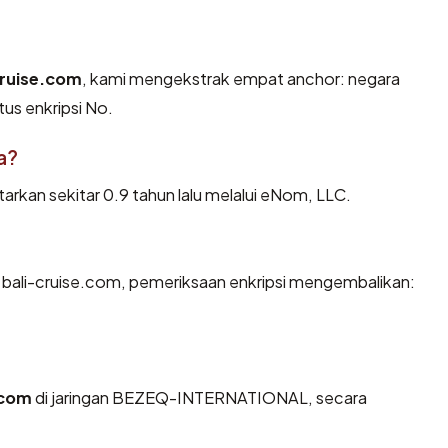
cruise.com
, kami mengekstrak empat anchor: negara
tus enkripsi No.
a?
rkan sekitar 0.9 tahun lalu melalui eNom, LLC.
 bali-cruise.com, pemeriksaan enkripsi mengembalikan:
.com
di jaringan BEZEQ-INTERNATIONAL, secara