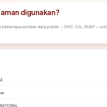
 aman digunakan?
 beberapa sumber data publik — DNS, SSL, RDAP — u
22
Gan
NATIONAL