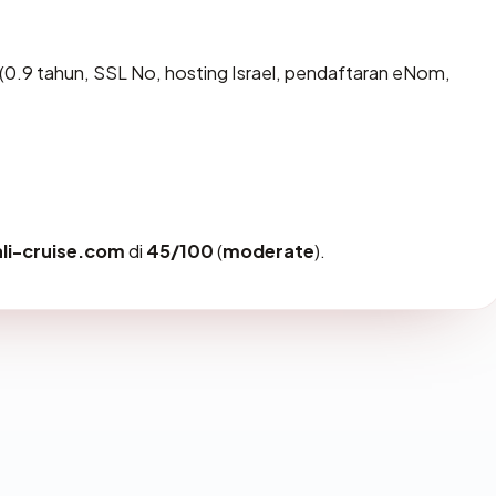
0.9 tahun, SSL No, hosting Israel, pendaftaran eNom,
li-cruise.com
di
45/100
(
moderate
).