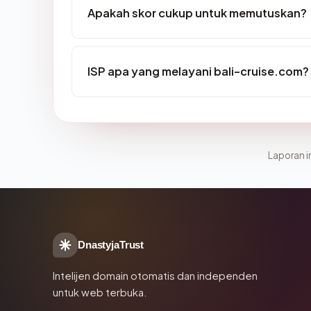
Apakah skor cukup untuk memutuskan?
ISP apa yang melayani bali-cruise.com?
Laporan in
DnastyjaTrust
Intelijen domain otomatis dan independen
untuk web terbuka.