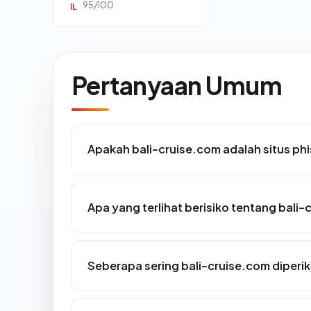
95/100
IL
Pertanyaan Umum
Apakah bali-cruise.com adalah situs ph
Apa yang terlihat berisiko tentang bali
Seberapa sering bali-cruise.com diperi