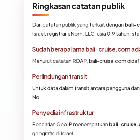
Ringkasan catatan publik
Dari catatan publik yang terkait dengan
bali-
Israel, registrar eNom, LLC, usia 0.9 tahun, sta
Sudah berapa lama bali-cruise.com ad
Menurut catatan RDAP, bali-cruise.com didafta
Perlindungan transit
Untuk data dalam transit antara pengguna dan
No.
Penyedia infrastruktur
Pencarian GeoIP menempatkan
bali-cruise
geografis di Israel.