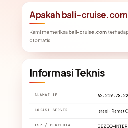
Apakah bali-cruise.com
Kami memeriksa
bali-cruise.com
terhadap
otomatis.
Informasi Teknis
ALAMAT IP
62.219.78.2
LOKASI SERVER
Israel · Ramat 
ISP / PENYEDIA
BEZEQ-INTER