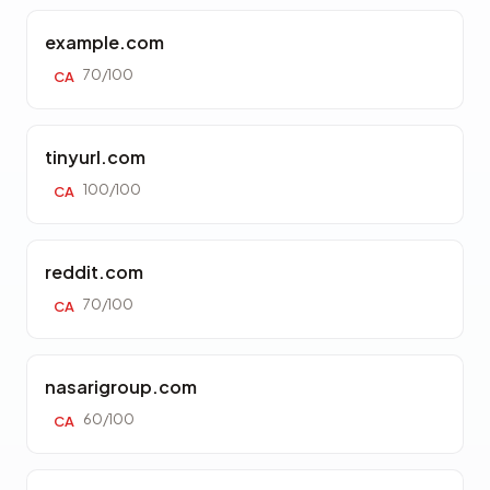
example.com
70/100
CA
tinyurl.com
100/100
CA
reddit.com
70/100
CA
nasarigroup.com
60/100
CA