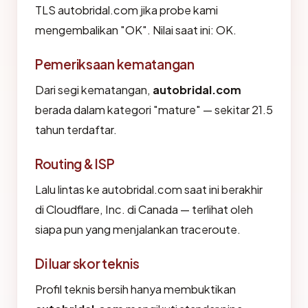
TLS autobridal.com jika probe kami
mengembalikan "OK". Nilai saat ini: OK.
Pemeriksaan kematangan
Dari segi kematangan,
autobridal.com
berada dalam kategori "mature" — sekitar 21.5
tahun terdaftar.
Routing & ISP
Lalu lintas ke autobridal.com saat ini berakhir
di Cloudflare, Inc. di Canada — terlihat oleh
siapa pun yang menjalankan traceroute.
Di luar skor teknis
Profil teknis bersih hanya membuktikan