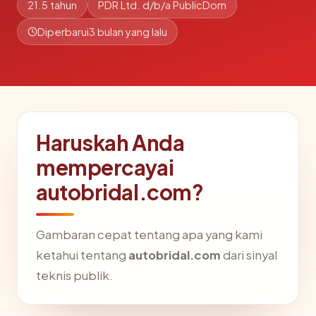
21.5 tahun
PDR Ltd. d/b/a PublicDom
Diperbarui
3 bulan yang lalu
Haruskah Anda
mempercayai
autobridal.com?
Gambaran cepat tentang apa yang kami
ketahui tentang
autobridal.com
dari sinyal
teknis publik.