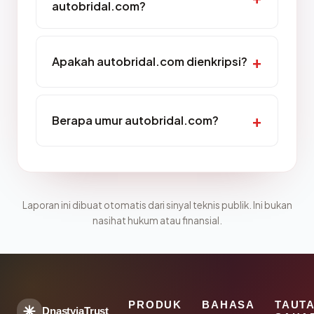
autobridal.com?
Apakah autobridal.com dienkripsi?
Berapa umur autobridal.com?
Laporan ini dibuat otomatis dari sinyal teknis publik. Ini bukan
nasihat hukum atau finansial.
PRODUK
BAHASA
TAUT
DnastyjaTrust