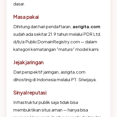
dasar.
Masa pakai
Dihitung dari hari pendaftaran,
asrigita.com
sudah ada sekitar 21.9 tahun melalui PDR Ltd.
d/b/a PublicDomainRegistry.com — dalam
kategori kematangan "mature" model kami.
Jejak jaringan
Dari perspektif jaringan, asrigita.com
dihosting di Indonesia melalui PT. Sriwijaya.
Sinyal reputasi
Infrastruktur publik saja tidak bisa
membuktikan situs aman — hanya bisa