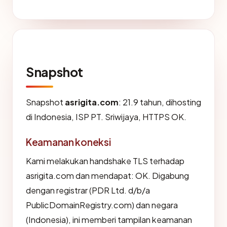
Snapshot
Snapshot
asrigita.com
: 21.9 tahun, dihosting
di Indonesia, ISP PT. Sriwijaya, HTTPS OK.
Keamanan koneksi
Kami melakukan handshake TLS terhadap
asrigita.com dan mendapat: OK. Digabung
dengan registrar (PDR Ltd. d/b/a
PublicDomainRegistry.com) dan negara
(Indonesia), ini memberi tampilan keamanan