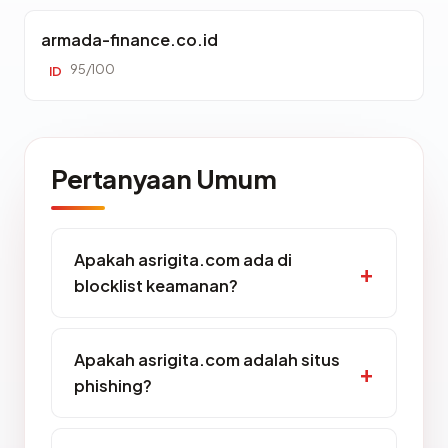
armada-finance.co.id
95/100
ID
Pertanyaan Umum
Apakah asrigita.com ada di
blocklist keamanan?
Apakah asrigita.com adalah situs
phishing?