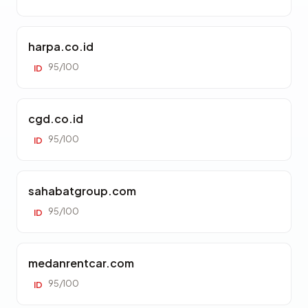
harpa.co.id
95/100
ID
cgd.co.id
95/100
ID
sahabatgroup.com
95/100
ID
medanrentcar.com
95/100
ID