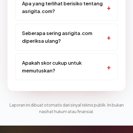
Apa yang terlihat berisiko tentang
asrigita.com?
Seberapa sering asrigita.com
diperiksa ulang?
Apakah skor cukup untuk
memutuskan?
Laporan ini dibuat otomatis dari sinyal teknis publik. Ini bukan
nasihat hukum atau finansial.