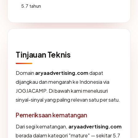
5.7 tahun
Tinjauan Teknis
Domain
aryaadvertising.com
dapat
dijangkau dan mengarah ke Indonesia via
JOGJACAMP. Di bawah kami menelusuri
sinyal-sinyal yang paling relevan satu per satu.
Pemeriksaan kematangan
Dari segi kematangan,
aryaadvertising.com
berada dalam kategori "mature" — sekitar 5.7