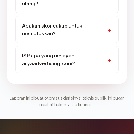
ulang?
Apakah skor cukup untuk
memutuskan?
ISP apa yang melayani
aryaadvertising.com?
Laporan ini dibuat otomatis dari sinyal teknis publik. Ini bukan
nasihat hukum atau finansial.