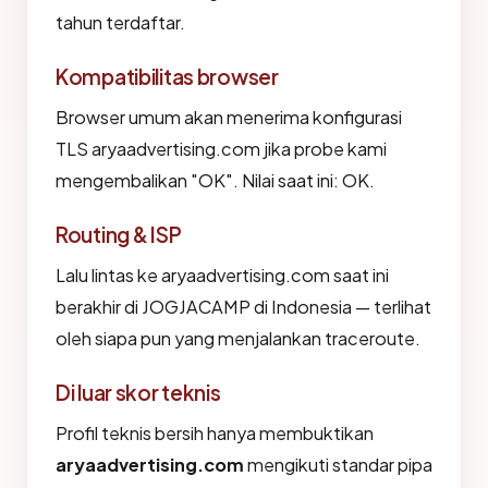
tahun terdaftar.
Kompatibilitas browser
Browser umum akan menerima konfigurasi
TLS aryaadvertising.com jika probe kami
mengembalikan "OK". Nilai saat ini: OK.
Routing & ISP
Lalu lintas ke aryaadvertising.com saat ini
berakhir di JOGJACAMP di Indonesia — terlihat
oleh siapa pun yang menjalankan traceroute.
Di luar skor teknis
Profil teknis bersih hanya membuktikan
aryaadvertising.com
mengikuti standar pipa