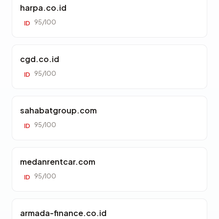
harpa.co.id
95/100
ID
cgd.co.id
95/100
ID
sahabatgroup.com
95/100
ID
medanrentcar.com
95/100
ID
armada-finance.co.id