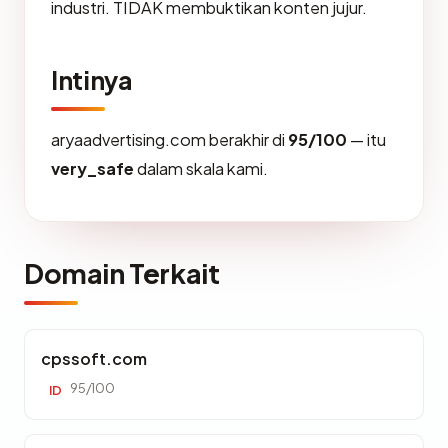
industri. TIDAK membuktikan konten jujur.
Intinya
aryaadvertising.com berakhir di
95/100
— itu
very_safe
dalam skala kami.
Domain Terkait
cpssoft.com
95/100
ID