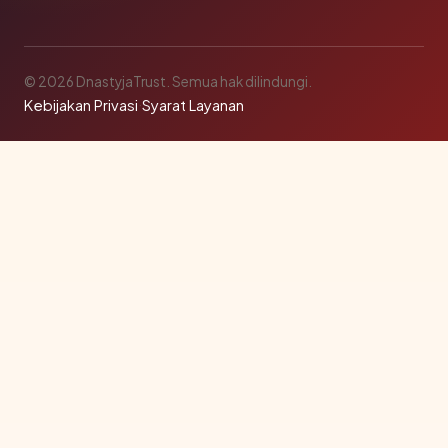
© 2026 DnastyjaTrust. Semua hak dilindungi.
Kebijakan Privasi
·
Syarat Layanan