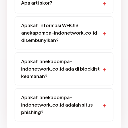
Apa arti skor?
Apakah informasi WHOIS
anekapompa-indonetwork.co.id
disembunyikan?
Apakah anekapompa-
indonetwork.co.id ada di blocklist
keamanan?
Apakah anekapompa-
indonetwork.co.id adalah situs
phishing?