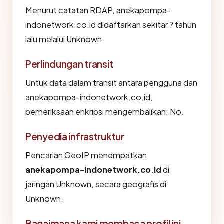
Menurut catatan RDAP, anekapompa-
indonetwork.co.id didaftarkan sekitar ? tahun
lalu melalui Unknown.
Perlindungan transit
Untuk data dalam transit antara pengguna dan
anekapompa-indonetwork.co.id,
pemeriksaan enkripsi mengembalikan: No.
Penyedia infrastruktur
Pencarian GeoIP menempatkan
anekapompa-indonetwork.co.id
di
jaringan Unknown, secara geografis di
Unknown.
Bagaimana kami membaca profil ini