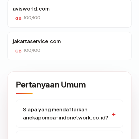
avisworld.com
100/100
GB
jakartaservice.com
100/100
GB
Pertanyaan Umum
Siapa yang mendaftarkan
anekapompa-indonetwork.co.id?