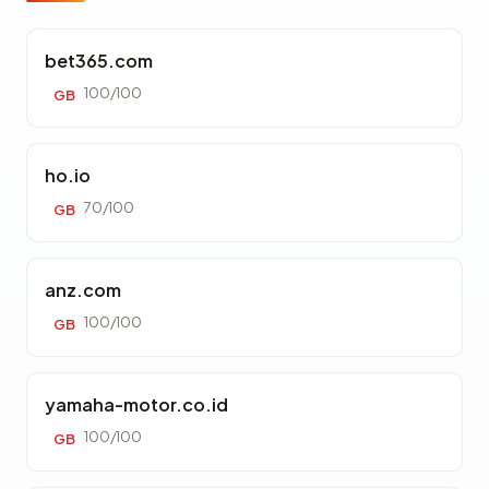
bet365.com
100/100
GB
ho.io
70/100
GB
anz.com
100/100
GB
yamaha-motor.co.id
100/100
GB