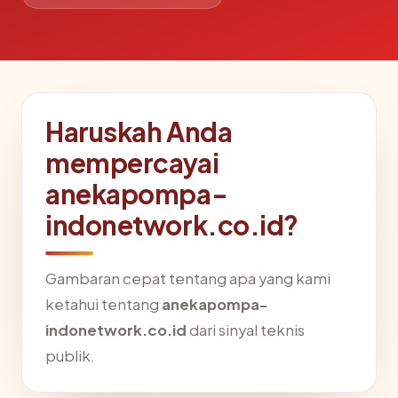
Haruskah Anda
mempercayai
anekapompa-
indonetwork.co.id?
Gambaran cepat tentang apa yang kami
ketahui tentang
anekapompa-
indonetwork.co.id
dari sinyal teknis
publik.